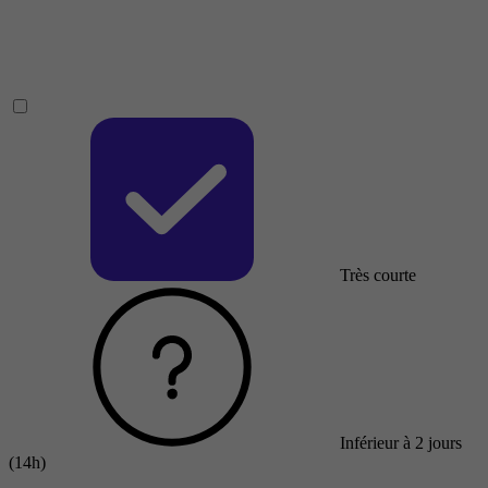
Très courte
Inférieur à 2 jours
(14h)