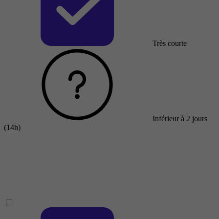
Très courte
Inférieur à 2 jours
(14h)