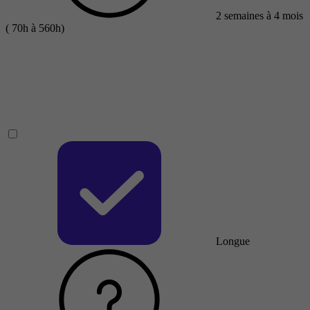
2 semaines à 4 mois
( 70h à 560h)
Longue