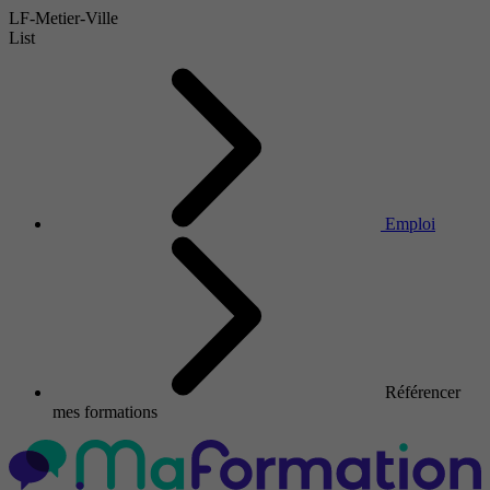
LF-Metier-Ville
List
Emploi
Référencer
mes formations