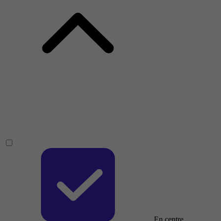
En centre