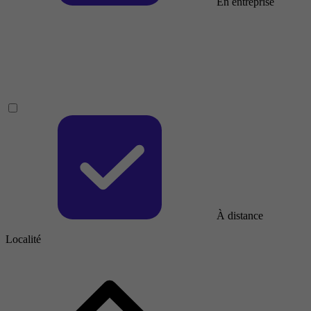
En entreprise
À distance
Localité