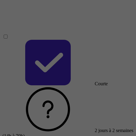
Courte
2 jours à 2 semaines
(14h à 70h)