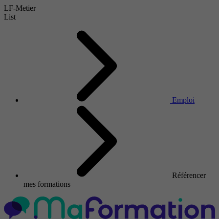
LF-Metier
List
Emploi
Référencer
mes formations