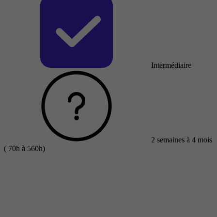
Intermédiaire
2 semaines à 4 mois
( 70h à 560h)