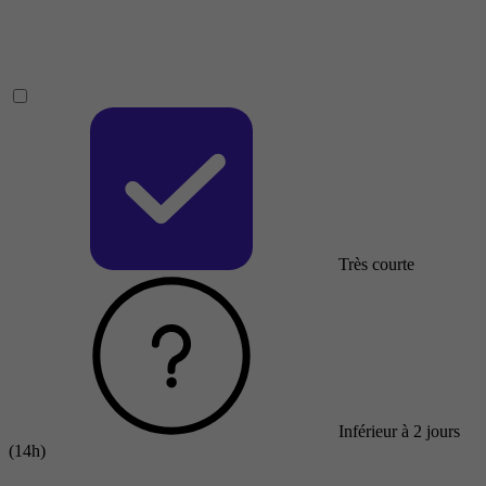
Très courte
Inférieur à 2 jours
(14h)