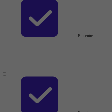
En centre