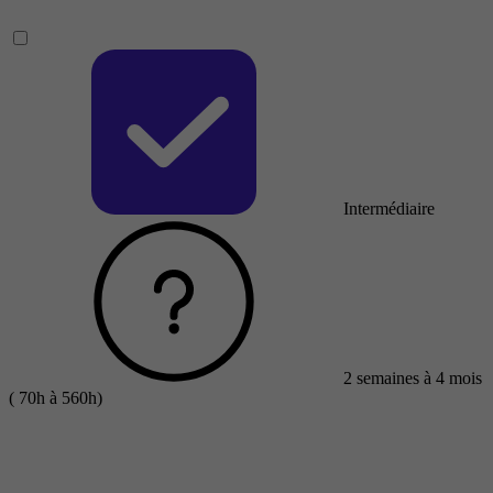
Intermédiaire
2 semaines à 4 mois
( 70h à 560h)