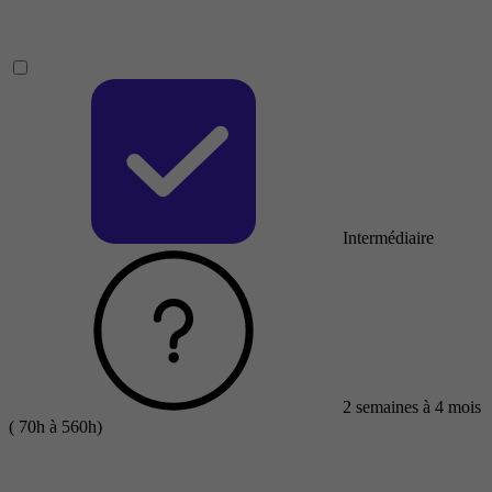
Intermédiaire
2 semaines à 4 mois
( 70h à 560h)