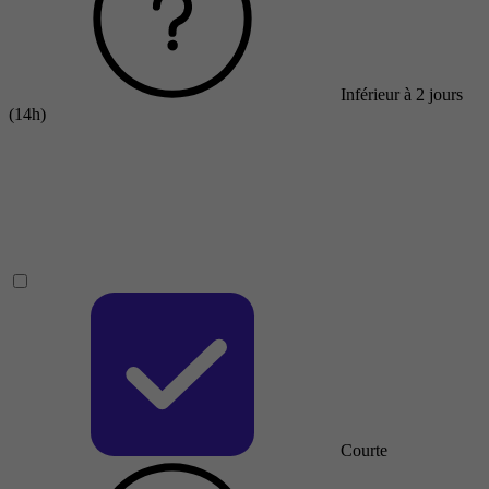
Inférieur à 2 jours
(14h)
Courte