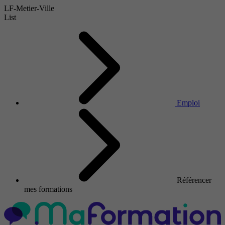
LF-Metier-Ville
List
Emploi
Référencer
mes formations