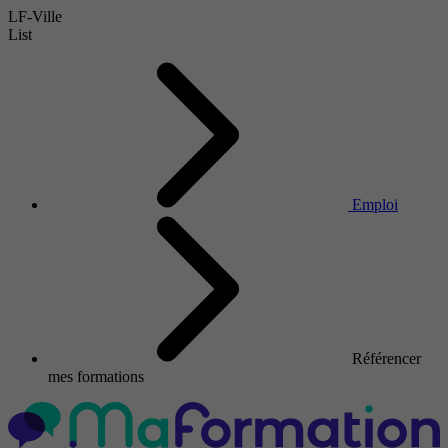
LF-Ville
List
Emploi
Référencer
mes formations