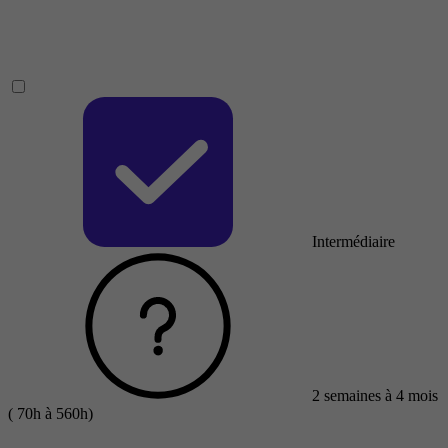
Intermédiaire
2 semaines à 4 mois
( 70h à 560h)