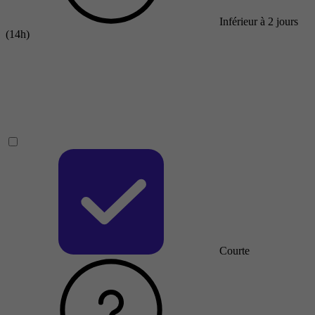
Inférieur à 2 jours
(14h)
Courte