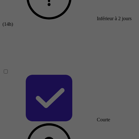
Inférieur à 2 jours
(14h)
Courte