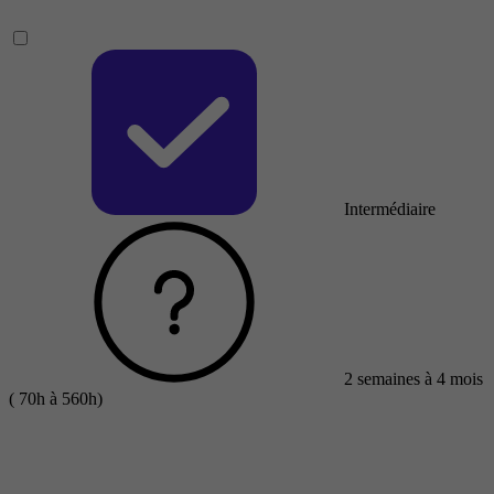
Intermédiaire
2 semaines à 4 mois
( 70h à 560h)