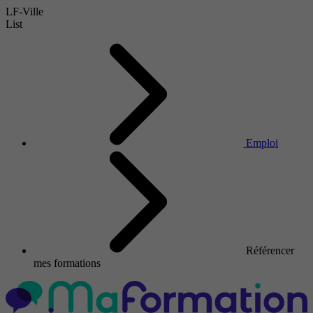
LF-Ville
List
Emploi
Référencer
mes formations