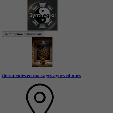
Je m'informe gratuitement
therapeutes en massages ayurvediques