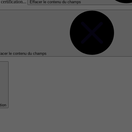
certification...
Effacer le contenu du champs
facer le contenu du champs
tion