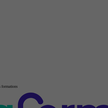
 formations