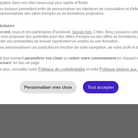
igation dans nos sites beaucoup plus rapide et fluide.
u traceurs permettent enfin de personnaliser les interfaces de consultation et d'eff
personnalisée des offres d'emploi ou de formations proposées.
icitaires
accord
, nous et nos partenaires (Facebook,
Google Ads
, Critéo, Bing,) pouvons util
 vous proposer des publicités pour des offres d’emploi ou des offres de formations
ter vos probabilités de trouver rapidement un emploi ou une formation.
es personnalisent ces publicités en fonction de votre navigation, de votre profil et 
à tout moment
paramétrer vos choix
ou
retirer votre consentement
en cliquant s
raceurs
" en bas de page.
Politique de confidentialité
Politique relative aux
r plus, consultez notre
et notre
Personnaliser mes choix
Tout accepter