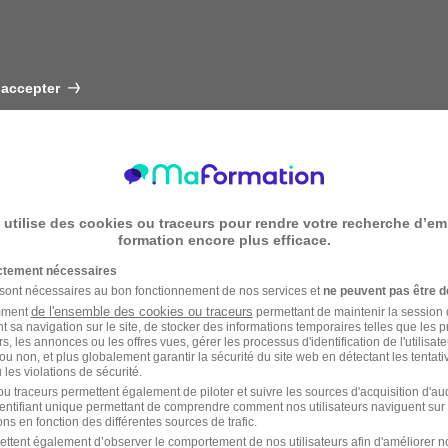
 accepter
 utilise des cookies ou traceurs pour rendre votre recherche d’em
formation encore plus efficace.
ictement nécessaires
 sont nécessaires au bon fonctionnement de nos services et
ne peuvent pas être d
de l'ensemble des cookies ou traceurs
amment
permettant de maintenir la session de
t sa navigation sur le site, de stocker des informations temporaires telles que les 
rs, les annonces ou les offres vues, gérer les processus d'identification de l'utilisateur,
ou non, et plus globalement garantir la sécurité du site web en détectant les tentati
les violations de sécurité.
u traceurs permettent également de piloter et suivre les sources d'acquisition d'a
identifiant unique permettant de comprendre comment nos utilisateurs naviguent sur 
ns en fonction des différentes sources de trafic.
ettent également d’observer le comportement de nos utilisateurs afin d'améliorer no