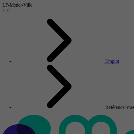
LF-Metier-Ville
List
Emploi
Référencer mes