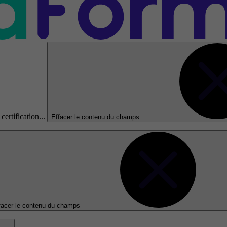
certification...
Effacer le contenu du champs
facer le contenu du champs