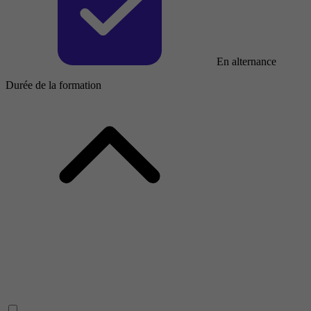
En alternance
Durée de la formation