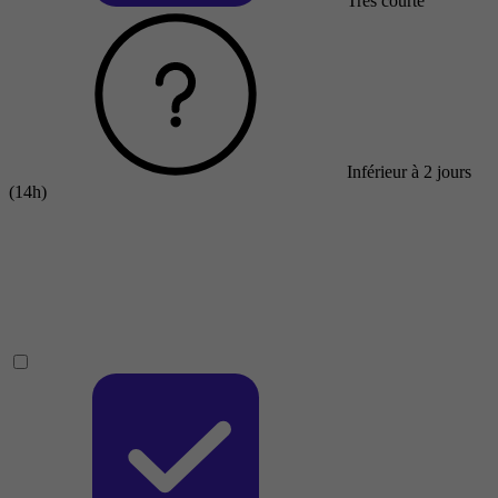
Très courte
Inférieur à 2 jours
(14h)