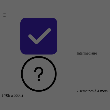
Intermédiaire
2 semaines à 4 mois
( 70h à 560h)