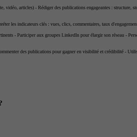
e, vidéo, articles) - Rédiger des publications engageantes : structure, sto
préter les indicateurs clés : vues, clics, commentaires, taux d'engagemen
pertinents - Participer aux groupes LinkedIn pour élargir son réseau - P
mmenter des publications pour gagner en visibilité et crédibilité - Utili
?