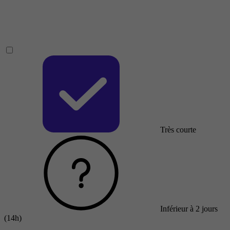
Très courte
Inférieur à 2 jours
(14h)