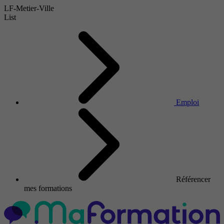
LF-Metier-Ville
List
Emploi
Référencer
mes formations