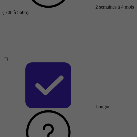
2 semaines à 4 mois
( 70h à 560h)
Longue