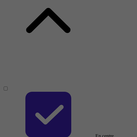
En centre