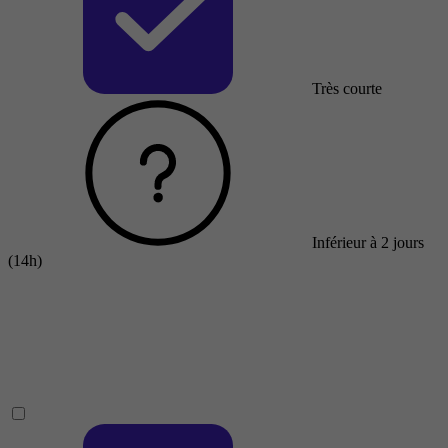
Très courte
Inférieur à 2 jours
(14h)