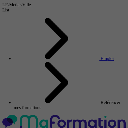
LF-Metier-Ville
List
Emploi
Référencer
mes formations