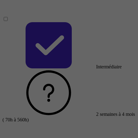
Intermédiaire
2 semaines à 4 mois
( 70h à 560h)