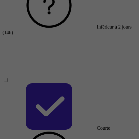
Inférieur à 2 jours
(14h)
Courte