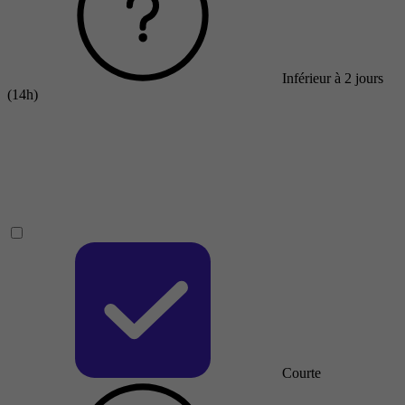
Inférieur à 2 jours
(14h)
Courte