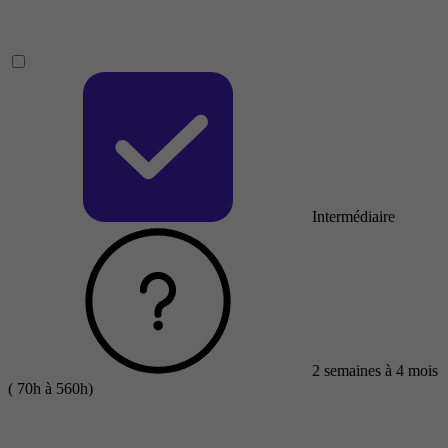
Intermédiaire
2 semaines à 4 mois
( 70h à 560h)