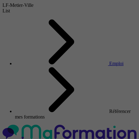
LF-Metier-Ville
List
Emploi
Référencer
mes formations