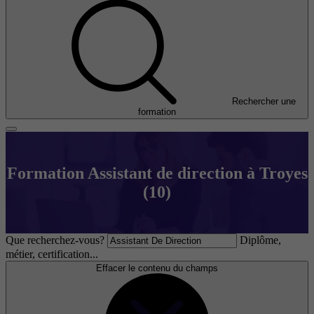
Rechercher une
formation
Formation Assistant de direction à Troyes
(10)
Que recherchez-vous?
Diplôme,
métier, certification...
Effacer le contenu du champs