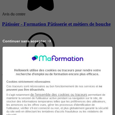
Avis du centre
Pâtissier - Formation Pâtisserie et métiers de bouche
Continuer sans accepter
Hellowork utilise des cookies ou traceurs pour rendre votre
À DISTANCE
recherche d’emploi ou de formation encore plus efficace.
Cookies strictement nécessaires
Ces traceurs sont nécessaires au bon fonctionnement de nos services et
ne
peuvent pas être désactivés
.
de l'ensemble des cookies ou traceurs
Il s'agit notamment
permettant de
maintenir la session de l'utilisateur active pendant sa navigation sur le site, de
stocker des informations temporaires telles que les préférences des utilisateurs,
les annonces ou les offres vues, gérer les processus d'identification de
l'utilisateur, vérifier s'il est connecté ou non, et plus globalement garantir la sécurité
du site web en détectant les tentatives d'accès frauduleux ou les violations de
Salarié en poste /
sécurité.