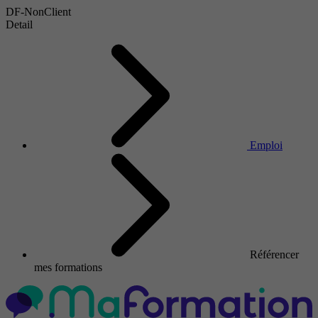
DF-NonClient
Detail
Emploi
Référencer
mes formations