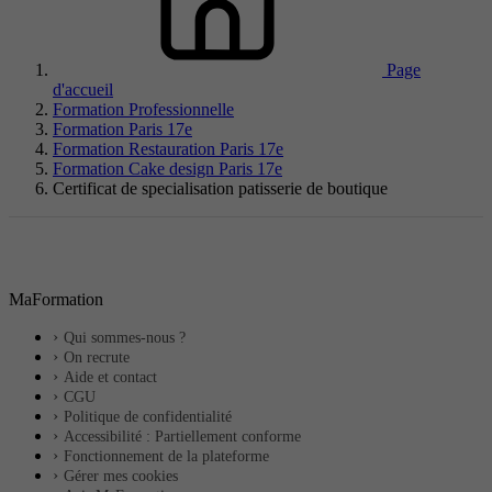
Page
d'accueil
Formation Professionnelle
Formation Paris 17e
Formation Restauration Paris 17e
Formation Cake design Paris 17e
Certificat de specialisation patisserie de boutique
MaFormation
Qui sommes-nous ?
On recrute
Aide et contact
CGU
Politique de confidentialité
Accessibilité : Partiellement conforme
Fonctionnement de la plateforme
Gérer mes cookies