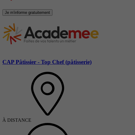
Je m'informe gratuitement
CAP Pâtissier - Top Chef (pâtisserie)
À DISTANCE