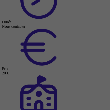
Durée
Nous contacter
Prix
20 €