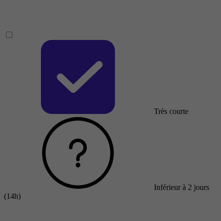
Très courte
Inférieur à 2 jours
(14h)