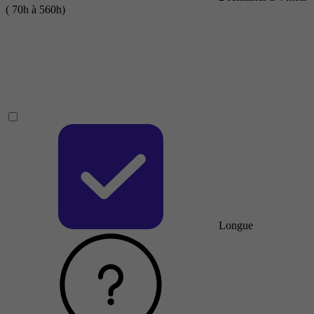
( 70h à 560h)
Longue