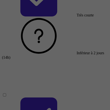
Très courte
Inférieur à 2 jours
(14h)