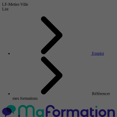
LF-Metier-Ville
List
Emploi
Référencer
mes formations