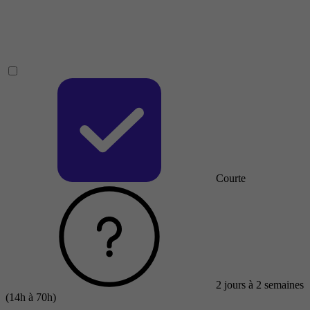
Courte
2 jours à 2 semaines
(14h à 70h)