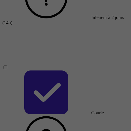
Inférieur à 2 jours
(14h)
Courte