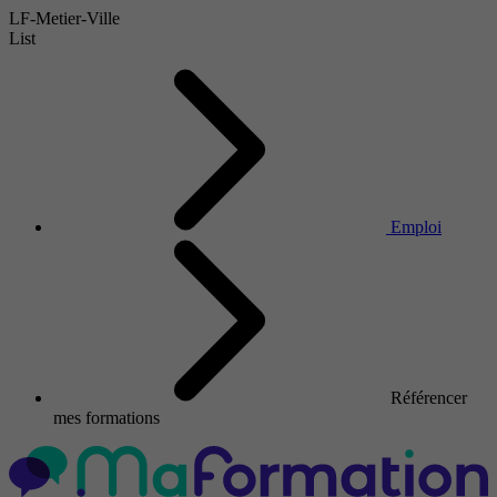
LF-Metier-Ville
List
Emploi
Référencer
mes formations