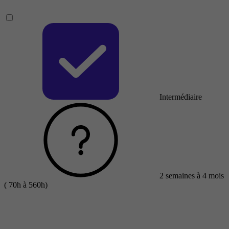
Intermédiaire
2 semaines à 4 mois
( 70h à 560h)