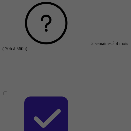
2 semaines à 4 mois
( 70h à 560h)