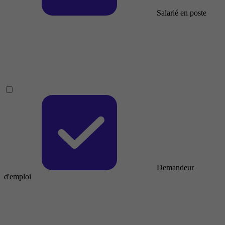
Salarié en poste
Demandeur
d'emploi