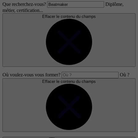
Que recherchez-vous?
Diplôme,
métier, certification...
Effacer le contenu du champs
Où voulez-vous vous former?
Où ?
Effacer le contenu du champs