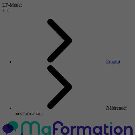
LF-Metier
List
Emploi
Référencer
mes formations