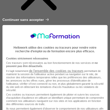
Continuer sans accepter
Hellowork utilise des cookies ou traceurs pour rendre votre
recherche d’emploi ou de formation encore plus efficace.
Cookies strictement nécessaires
Ces traceurs sont nécessaires au bon fonctionnement de nos services et
ne
peuvent pas être désactivés
.
de l'ensemble des cookies ou traceurs
Il s'agit notamment
permettant de
maintenir la session de l'utilisateur active pendant sa navigation sur le site, de
stocker des informations temporaires telles que les préférences des utilisateurs,
les annonces ou les offres vues, gérer les processus d'identification de
l'utilisateur, vérifier s'il est connecté ou non, et plus globalement garantir la sécurité
du site web en détectant les tentatives d'accès frauduleux ou les violations de
sécurité.
Très courte
Ces cookies ou traceurs permettent également de piloter et suivre les sources
d'acquisition d'audience en utilisant un identifiant unique permettant de comprendre
comment nos utilisateurs naviguent sur nos sites et nos applications en fonction
des différentes sources de trafic.
Ils nous permettent également d’observer le comportement de nos utilisateurs afin