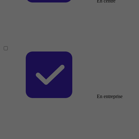
En centre
En entreprise