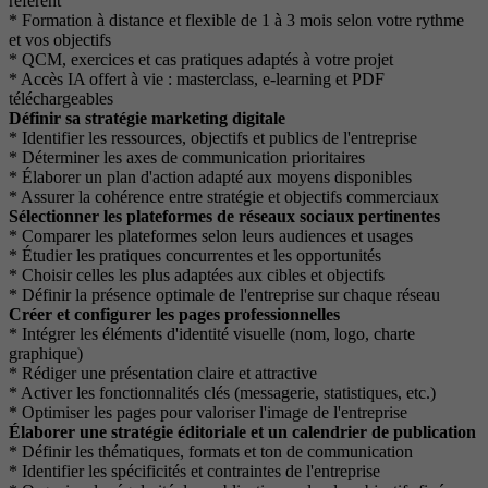
référent
* Formation à distance et flexible de 1 à 3 mois selon votre rythme
et vos objectifs
* QCM, exercices et cas pratiques adaptés à votre projet
* Accès IA offert à vie : masterclass, e-learning et PDF
téléchargeables
Définir sa stratégie marketing digitale
* Identifier les ressources, objectifs et publics de l'entreprise
* Déterminer les axes de communication prioritaires
* Élaborer un plan d'action adapté aux moyens disponibles
* Assurer la cohérence entre stratégie et objectifs commerciaux
Sélectionner les plateformes de réseaux sociaux pertinentes
* Comparer les plateformes selon leurs audiences et usages
* Étudier les pratiques concurrentes et les opportunités
* Choisir celles les plus adaptées aux cibles et objectifs
* Définir la présence optimale de l'entreprise sur chaque réseau
Créer et configurer les pages professionnelles
* Intégrer les éléments d'identité visuelle (nom, logo, charte
graphique)
* Rédiger une présentation claire et attractive
* Activer les fonctionnalités clés (messagerie, statistiques, etc.)
* Optimiser les pages pour valoriser l'image de l'entreprise
Élaborer une stratégie éditoriale et un calendrier de publication
* Définir les thématiques, formats et ton de communication
* Identifier les spécificités et contraintes de l'entreprise