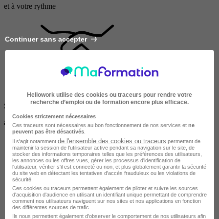
et à votre rythme
Continuer sans accepter
Hellowork utilise des cookies ou traceurs pour rendre votre
recherche d’emploi ou de formation encore plus efficace.
Suivi individuel
Cookies strictement nécessaires
avec un formateur dédié
Ces traceurs sont nécessaires au bon fonctionnement de nos services et
ne
peuvent pas être désactivés
.
de l'ensemble des cookies ou traceurs
Il s'agit notamment
permettant de
maintenir la session de l'utilisateur active pendant sa navigation sur le site, de
stocker des informations temporaires telles que les préférences des utilisateurs,
les annonces ou les offres vues, gérer les processus d'identification de
l'utilisateur, vérifier s'il est connecté ou non, et plus globalement garantir la sécurité
du site web en détectant les tentatives d'accès frauduleux ou les violations de
sécurité.
Ces cookies ou traceurs permettent également de piloter et suivre les sources
d'acquisition d'audience en utilisant un identifiant unique permettant de comprendre
comment nos utilisateurs naviguent sur nos sites et nos applications en fonction
des différentes sources de trafic.
Ils nous permettent également d’observer le comportement de nos utilisateurs afin