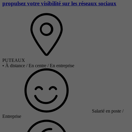
propulsez votre visibilité sur les réseaux sociaux
PUTEAUX
•
À distance / En centre / En entreprise
Salarié en poste /
Entreprise