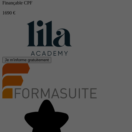
Finançable CPF
1690 €
Je m'informe gratuitement