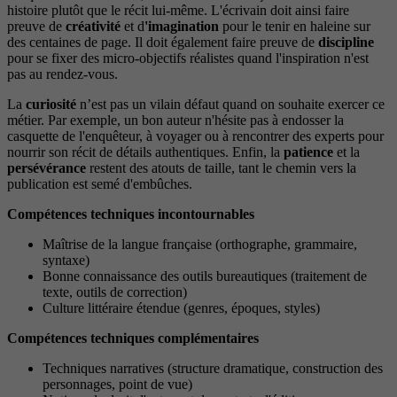
histoire plutôt que le récit lui-même. L'écrivain doit ainsi faire
preuve de
créativité
et d
'imagination
pour le tenir en haleine sur
des centaines de page. Il doit également faire preuve de
discipline
pour se fixer des micro-objectifs réalistes quand l'inspiration n'est
pas au rendez-vous.
La
curiosité
n’est pas un vilain défaut quand on souhaite exercer ce
métier. Par exemple, un bon auteur n'hésite pas à endosser la
casquette de l'enquêteur, à voyager ou à rencontrer des experts pour
nourrir son récit de détails authentiques. Enfin, la
patience
et la
persévérance
restent des atouts de taille, tant le chemin vers la
publication est semé d'embûches.
Compétences techniques incontournables
Maîtrise de la langue française (orthographe, grammaire,
syntaxe)
Bonne connaissance des outils bureautiques (traitement de
texte, outils de correction)
Culture littéraire étendue (genres, époques, styles)
Compétences techniques complémentaires
Techniques narratives (structure dramatique, construction des
personnages, point de vue)