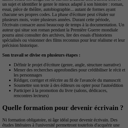
un sujet et identifier le genre le mieux adapté à son histoire : roman,
essai, pièce de théâtre, autobiographie... autant de formes ayant
chacune ses propres codes. La phase d'écriture peut s'étaler sur
plusieurs mois, voire plusieurs années. Durant cette période,
l'écrivain consacre aussi beaucoup de temps à la documentation. Un
auteur qui situe son roman pendant la Première Guerre mondiale
pourra ainsi consulter des archives, lire des essais d'historiens
spécialisés ou visionner des films reconnus pour leur réalisme et leur
précision historique.
Son travail se divise en plusieurs étapes :
Définir le projet d'écriture (genre, angle, structure narrative)
Mener des recherches approfondies pour crédibiliser le récit et
les personnages
Rédiger, corriger et réécrire au fil de l'avancée du manuscrit
Soumettre son texte à des éditeurs ou opter pour l'autoédition
Participer à la promotion du livre (salons, dédicaces,
rencontres lecteurs)
Quelle formation pour devenir écrivain ?
Ni formation obligatoire, ni âge idéal pour devenir écrivain. Des
études littéraires à l'université permettront toutefois d'acquérir une