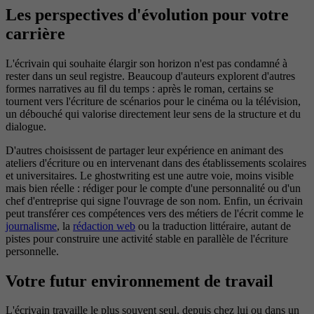
Les perspectives d'évolution pour votre
carrière
L'écrivain qui souhaite élargir son horizon n'est pas condamné à
rester dans un seul registre. Beaucoup d'auteurs explorent d'autres
formes narratives au fil du temps : après le roman, certains se
tournent vers l'écriture de scénarios pour le cinéma ou la télévision,
un débouché qui valorise directement leur sens de la structure et du
dialogue.
D'autres choisissent de partager leur expérience en animant des
ateliers d'écriture ou en intervenant dans des établissements scolaires
et universitaires. Le ghostwriting est une autre voie, moins visible
mais bien réelle : rédiger pour le compte d'une personnalité ou d'un
chef d'entreprise qui signe l'ouvrage de son nom. Enfin, un écrivain
peut transférer ces compétences vers des métiers de l'écrit comme le
journalisme
, la
rédaction web
ou la traduction littéraire, autant de
pistes pour construire une activité stable en parallèle de l'écriture
personnelle.
Votre futur environnement de travail
L'écrivain travaille le plus souvent seul, depuis chez lui ou dans un