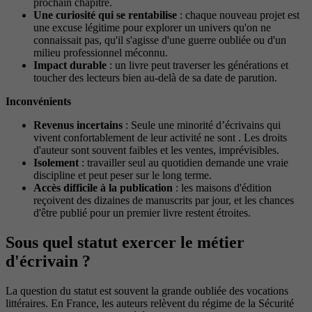
prochain chapitre.
Une curiosité qui se rentabilise
: chaque nouveau projet est
une excuse légitime pour explorer un univers qu'on ne
connaissait pas, qu'il s'agisse d'une guerre oubliée ou d'un
milieu professionnel méconnu.
Impact durable
: un livre peut traverser les générations et
toucher des lecteurs bien au-delà de sa date de parution.
Inconvénients
Revenus incertains
: Seule une minorité d’écrivains qui
vivent confortablement de leur activité ne sont . Les droits
d'auteur sont souvent faibles et les ventes, imprévisibles.
Isolement
: travailler seul au quotidien demande une vraie
discipline et peut peser sur le long terme.
Accès difficile à la publication
: les maisons d'édition
reçoivent des dizaines de manuscrits par jour, et les chances
d'être publié pour un premier livre restent étroites.
Sous quel statut exercer le métier
d'écrivain ?
La question du statut est souvent la grande oubliée des vocations
littéraires. En France, les auteurs relèvent du régime de la Sécurité