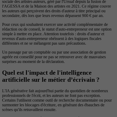
sociale des artistes-auteurs, géré par l'Urssaf depuis la fusion de
l'AGESSA et de la Maison des artistes en 2021. Ce régime couvre
les auteurs qui perçoivent des droits d'auteur à titre principal ou
secondaire, dès lors que leurs revenus dépassent 900 € par an.
Pour ceux qui souhaitent exercer une activité complémentaire de
rédaction ou de conseil, le statut d'auto-entrepreneur est une option
simple à mettre en place. Attention toutefois : droits d'auteur et
revenus d'auto-entrepreneur obéissent à des logiques fiscales
différentes et ne se mélangent pas sans précautions.
Un passage par un comptable ou par une association de gestion
agréée est conseillé pour ne pas se retrouver avec de mauvaises
surprises au moment de la déclaration.
Quel est l'impact de l'intelligence
artificielle sur le métier d’écrivain ?
L'IA générative fait aujourd'hui partie du quotidien de nombreux
professionnels de l'écrit, et les auteurs ne font pas exception.
Certains l'utilisent comme outil de recherche documentaire ou pour
surmonter les blocages d'écriture, en générant des ébauches de
scènes qu'ils retravaillent ensuite.