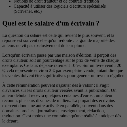
Notions de droit d'auteur et de contrats d'édition
Capacité à utiliser des logiciels d'écriture spécialisés
(Scrivener, etc.)
Quel est le salaire d'un écrivain ?
La question du salaire est celle qui revient le plus souvent, et la
réponse est souvent celle qu'on redoute : la grande majorité des
auteurs ne vit pas exclusivement de leur plume.
Lorsqu'un écrivain passe par une maison d'édition, il perçoit des
droits d'auteur, soit un pourcentage sur le prix de vente de chaque
exemplaire. Ce taux dépasse rarement 10 %. Sur un livre vendu 20
€, cela représente environ 2 € par exemplaire vendu, autant dire que
les ventes doivent être significatives pour générer un revenu régulier.
À cette rémunération peuvent s'ajouter des à-valoir : il s'agit
d'avances sur les droits d'auteur versées avant la publication. Un
auteur débutant recevra quelques centaines d'euros ; un auteur
reconnu, plusieurs dizaines de milliers. La plupart des écrivains
exercent donc une autre activité en parallèle, souvent dans des
domaines proches : journalisme, enseignement, rédaction,
traduction. C'est moins une contrainte qu'une réalité à anticiper dès
le départ.