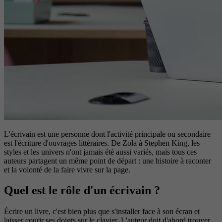
L'écrivain est une personne dont l'activité principale ou secondaire
est l'écriture d'ouvrages littéraires. De Zola à Stephen King, les
styles et les univers n'ont jamais été aussi variés, mais tous ces
auteurs partagent un même point de départ : une histoire à raconter
et la volonté de la faire vivre sur la page.
Quel est le rôle d'un écrivain ?
Écrire un livre, c'est bien plus que s'installer face à son écran et
laisser courir ses doigts sur le clavier. L'auteur doit d'abord trouver