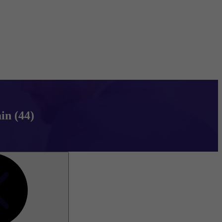
in (44)