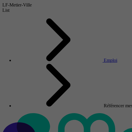
LF-Metier-Ville
List
Emploi
Référencer mes