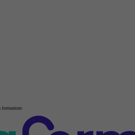
 formations