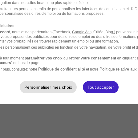
igation dans nos sites beaucoup plus rapide et fluide.
u traceurs permettent enfin de personnaliser les interfaces de consultation et d'eff
personnalisée des offres d'emploi ou de formations proposées.
icitaires
accord
, nous et nos partenaires (Facebook,
Google Ads
, Critéo, Bing,) pouvons util
 vous proposer des publicités pour des offres d’emploi ou des offres de formations
ter vos probabilités de trouver rapidement un emploi ou une formation.
es personnalisent ces publicités en fonction de votre navigation, de votre profil et 
à tout moment
paramétrer vos choix
ou
retirer votre consentement
en cliquant s
raceurs
" en bas de page.
Politique de confidentialité
Politique relative aux
r plus, consultez notre
et notre
Personnaliser mes choix
Tout accepter