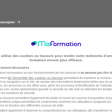
 accepter
 utilise des cookies ou traceurs pour rendre votre recherche d’em
formation encore plus efficace.
ictement nécessaires
 sont nécessaires au bon fonctionnement de nos services et
ne peuvent pas être d
de l'ensemble des cookies ou traceurs
amment
permettant de maintenir la session de
t sa navigation sur le site, de stocker des informations temporaires telles que les 
rs, les annonces ou les offres vues, gérer les processus d'identification de l'utilisateur,
ou non, et plus globalement garantir la sécurité du site web en détectant les tentati
les violations de sécurité.
u traceurs permettent également de piloter et suivre les sources d'acquisition d'a
identifiant unique permettant de comprendre comment nos utilisateurs naviguent sur 
ns en fonction des différentes sources de trafic.
ettent également d’observer le comportement de nos utilisateurs afin d'améliorer no