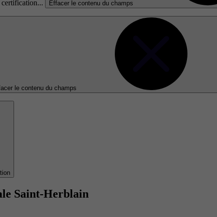
certification...
Effacer le contenu du champs
facer le contenu du champs
tion
le Saint-Herblain