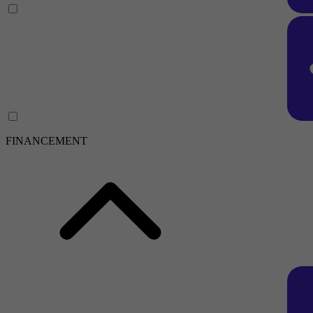
FINANCEMENT