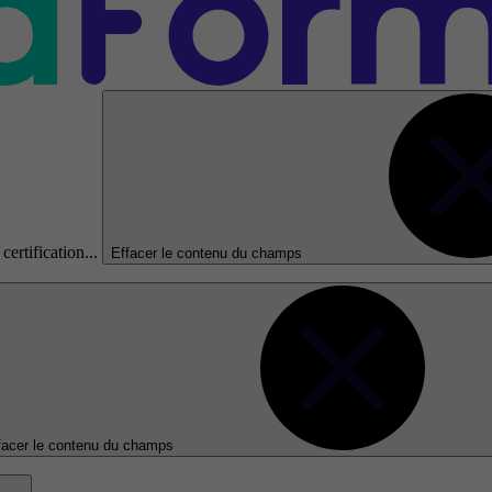
certification...
Effacer le contenu du champs
facer le contenu du champs