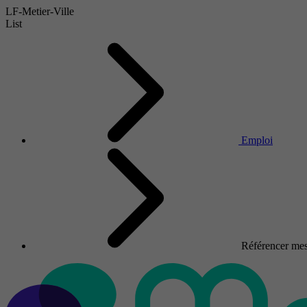
LF-Metier-Ville
List
Emploi
Référencer mes