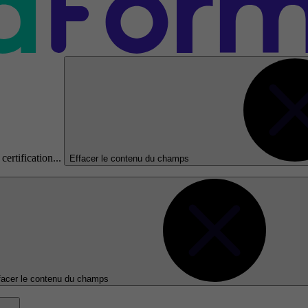
certification...
Effacer le contenu du champs
facer le contenu du champs