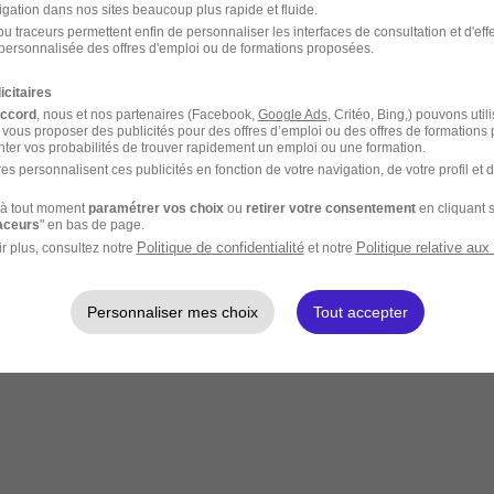
igation dans nos sites beaucoup plus rapide et fluide.
u traceurs permettent enfin de personnaliser les interfaces de consultation et d'eff
personnalisée des offres d'emploi ou de formations proposées.
icitaires
accord
, nous et nos partenaires (Facebook,
Google Ads
, Critéo, Bing,) pouvons util
 vous proposer des publicités pour des offres d’emploi ou des offres de formations
ter vos probabilités de trouver rapidement un emploi ou une formation.
es personnalisent ces publicités en fonction de votre navigation, de votre profil et 
à tout moment
paramétrer vos choix
ou
retirer votre consentement
en cliquant s
raceurs
" en bas de page.
Politique de confidentialité
Politique relative aux
r plus, consultez notre
et notre
Personnaliser mes choix
Tout accepter