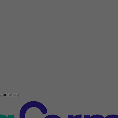
 formations