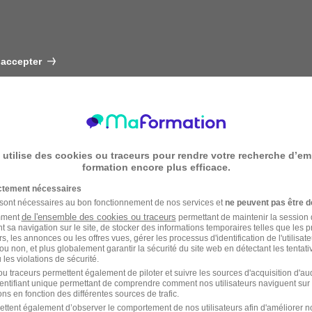
 accepter
 utilise des cookies ou traceurs pour rendre votre recherche d’em
formation encore plus efficace.
ictement nécessaires
 sont nécessaires au bon fonctionnement de nos services et
ne peuvent pas être d
de l'ensemble des cookies ou traceurs
amment
permettant de maintenir la session de
t sa navigation sur le site, de stocker des informations temporaires telles que les 
rs, les annonces ou les offres vues, gérer les processus d'identification de l'utilisateur,
ou non, et plus globalement garantir la sécurité du site web en détectant les tentati
les violations de sécurité.
u traceurs permettent également de piloter et suivre les sources d'acquisition d'a
identifiant unique permettant de comprendre comment nos utilisateurs naviguent sur 
ns en fonction des différentes sources de trafic.
ettent également d’observer le comportement de nos utilisateurs afin d'améliorer no