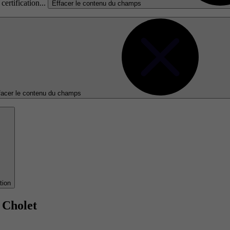
certification...
Effacer le contenu du champs
facer le contenu du champs
tion
 Cholet