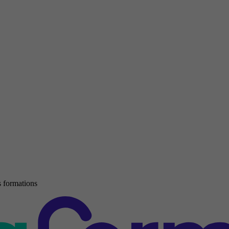
 formations