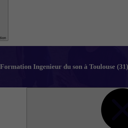
tion
Formation Ingenieur du son à Toulouse (31