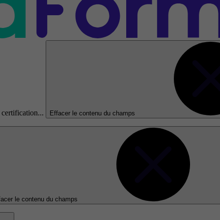
certification...
Effacer le contenu du champs
facer le contenu du champs