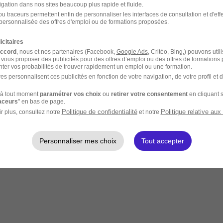
igation dans nos sites beaucoup plus rapide et fluide.
u traceurs permettent enfin de personnaliser les interfaces de consultation et d'eff
personnalisée des offres d'emploi ou de formations proposées.
icitaires
accord
, nous et nos partenaires (Facebook,
Google Ads
, Critéo, Bing,) pouvons util
 vous proposer des publicités pour des offres d’emploi ou des offres de formations
ter vos probabilités de trouver rapidement un emploi ou une formation.
es personnalisent ces publicités en fonction de votre navigation, de votre profil et 
à tout moment
paramétrer vos choix
ou
retirer votre consentement
en cliquant s
raceurs
" en bas de page.
Politique de confidentialité
Politique relative aux
r plus, consultez notre
et notre
Personnaliser mes choix
Tout accepter