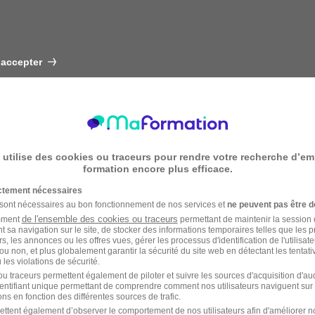
 accepter
 utilise des cookies ou traceurs pour rendre votre recherche d’em
formation encore plus efficace.
ictement nécessaires
 sont nécessaires au bon fonctionnement de nos services et
ne peuvent pas être d
de l'ensemble des cookies ou traceurs
amment
permettant de maintenir la session de
t sa navigation sur le site, de stocker des informations temporaires telles que les 
rs, les annonces ou les offres vues, gérer les processus d'identification de l'utilisateur,
ou non, et plus globalement garantir la sécurité du site web en détectant les tentati
les violations de sécurité.
u traceurs permettent également de piloter et suivre les sources d'acquisition d'a
identifiant unique permettant de comprendre comment nos utilisateurs naviguent sur 
ns en fonction des différentes sources de trafic.
ettent également d’observer le comportement de nos utilisateurs afin d'améliorer no