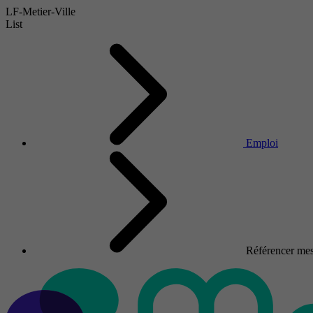
LF-Metier-Ville
List
Emploi
Référencer mes