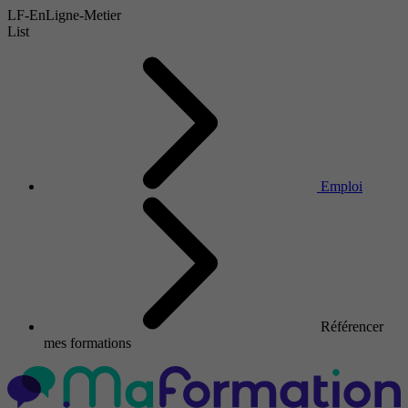
LF-EnLigne-Metier
List
Emploi
Référencer
mes formations