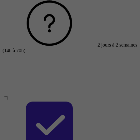
2 jours à 2 semaines
(14h à 70h)