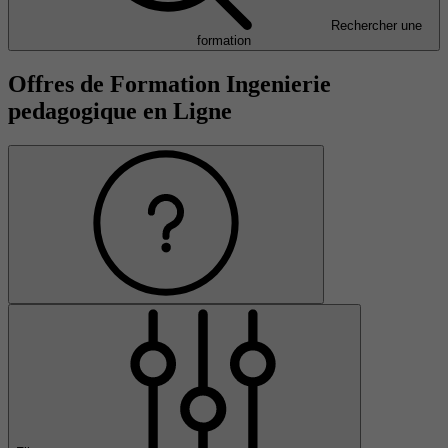
Rechercher une
formation
Offres de Formation Ingenierie
pedagogique en Ligne