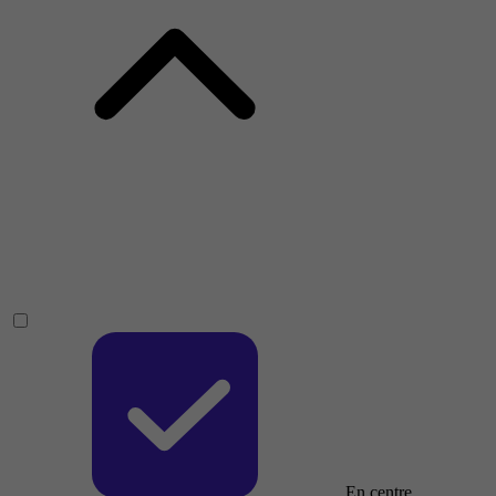
En centre