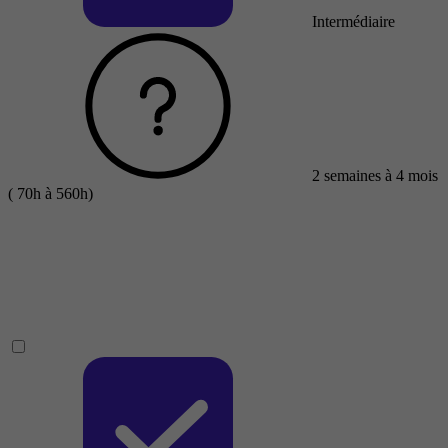
Intermédiaire
2 semaines à 4 mois
( 70h à 560h)