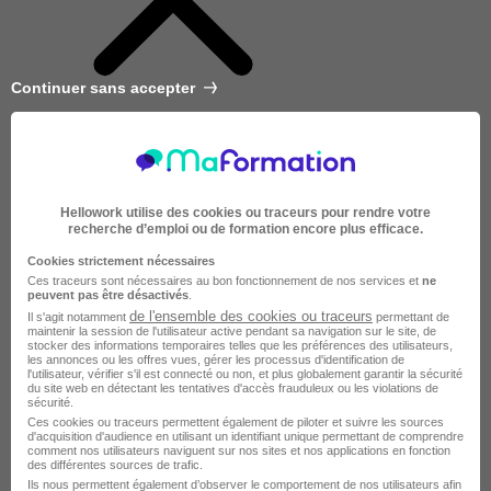
Continuer sans accepter
Hellowork utilise des cookies ou traceurs pour rendre votre
recherche d’emploi ou de formation encore plus efficace.
Cookies strictement nécessaires
Ces traceurs sont nécessaires au bon fonctionnement de nos services et
ne
peuvent pas être désactivés
.
de l'ensemble des cookies ou traceurs
Il s'agit notamment
permettant de
maintenir la session de l'utilisateur active pendant sa navigation sur le site, de
stocker des informations temporaires telles que les préférences des utilisateurs,
les annonces ou les offres vues, gérer les processus d'identification de
l'utilisateur, vérifier s'il est connecté ou non, et plus globalement garantir la sécurité
du site web en détectant les tentatives d'accès frauduleux ou les violations de
sécurité.
Ces cookies ou traceurs permettent également de piloter et suivre les sources
d'acquisition d'audience en utilisant un identifiant unique permettant de comprendre
Très courte
comment nos utilisateurs naviguent sur nos sites et nos applications en fonction
des différentes sources de trafic.
Ils nous permettent également d’observer le comportement de nos utilisateurs afin