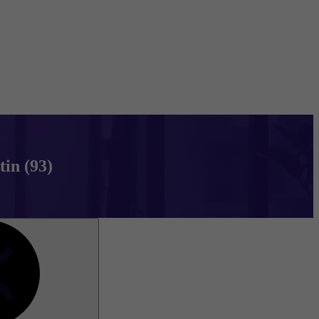
tin (93)