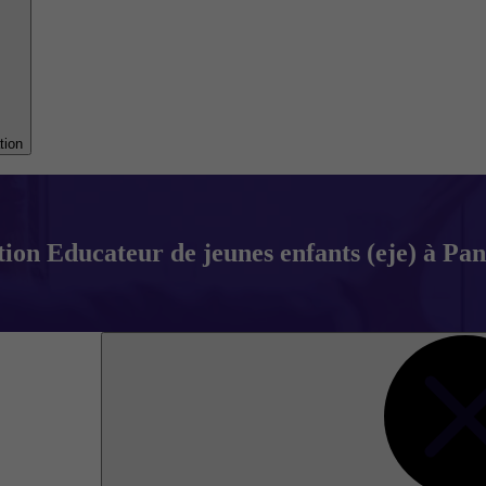
tion
on Educateur de jeunes enfants (eje) à Pan