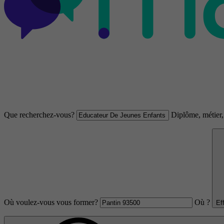
Que recherchez-vous?
Diplôme, métier, 
Où voulez-vous vous former?
Où ?
Ef