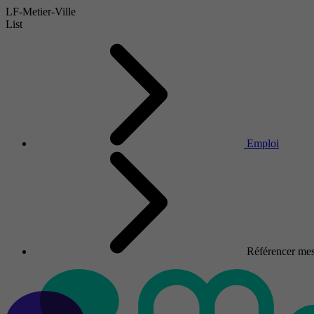
LF-Metier-Ville
List
Emploi
Référencer mes