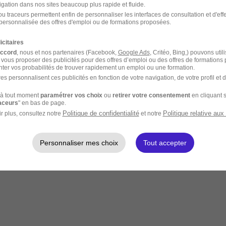
igation dans nos sites beaucoup plus rapide et fluide.
u traceurs permettent enfin de personnaliser les interfaces de consultation et d'eff
personnalisée des offres d'emploi ou de formations proposées.
icitaires
accord
, nous et nos partenaires (Facebook,
Google Ads
, Critéo, Bing,) pouvons util
 vous proposer des publicités pour des offres d’emploi ou des offres de formations
ter vos probabilités de trouver rapidement un emploi ou une formation.
es personnalisent ces publicités en fonction de votre navigation, de votre profil et 
à tout moment
paramétrer vos choix
ou
retirer votre consentement
en cliquant s
raceurs
" en bas de page.
Politique de confidentialité
Politique relative aux
r plus, consultez notre
et notre
Personnaliser mes choix
Tout accepter