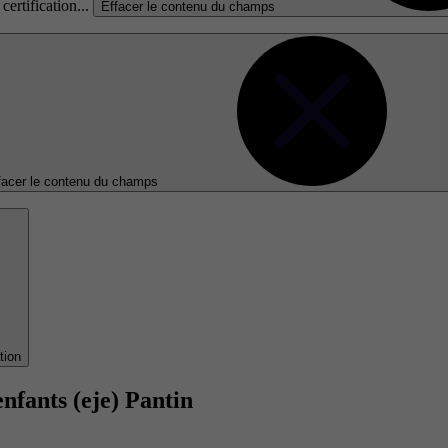
certification...
Effacer le contenu du champs
facer le contenu du champs
tion
nfants (eje) Pantin