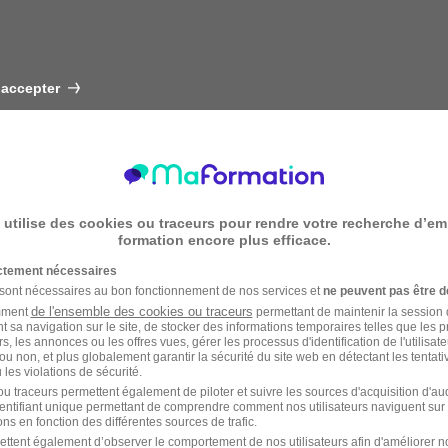
 accepter
 utilise des cookies ou traceurs pour rendre votre recherche d’em
formation encore plus efficace.
ictement nécessaires
 sont nécessaires au bon fonctionnement de nos services et
ne peuvent pas être d
de l'ensemble des cookies ou traceurs
amment
permettant de maintenir la session de
t sa navigation sur le site, de stocker des informations temporaires telles que les 
rs, les annonces ou les offres vues, gérer les processus d'identification de l'utilisateur,
ou non, et plus globalement garantir la sécurité du site web en détectant les tentati
les violations de sécurité.
u traceurs permettent également de piloter et suivre les sources d'acquisition d'a
identifiant unique permettant de comprendre comment nos utilisateurs naviguent sur 
ns en fonction des différentes sources de trafic.
ettent également d’observer le comportement de nos utilisateurs afin d'améliorer no