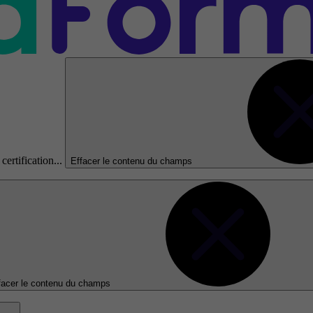
certification...
Effacer le contenu du champs
facer le contenu du champs