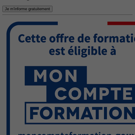
Je m'informe gratuitement