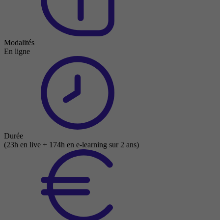
Modalités
En ligne
Durée
(23h en live + 174h en e-learning sur 2 ans)