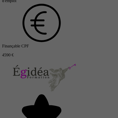
d'emploi
Finançable CPF
4590 €