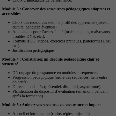
Choix d’indicateurs de performance.
Module 3 : Concevez des ressources pédagogiques adaptées et
accessibles
Choix des ressources selon le profil des apprenants (niveau,
culture, handicap éventuel).
Adaptations pour l’accessibilité (malentendants, malvoyants,
troubles DYS, etc.).
Formats (PDF, vidéos, exercices pratiques, plateformes LMS,
etc.).
Justification pédagogique
Module 4 : Construisez un déroulé pédagogique clair et
structuré
Découpage du programme en modules et séquences.
Progression pédagogique (ordre des séquences, liens entre
objectifs).
Durée et modalités (présentiel, distanciel, asynchrone).
Planification du dispositif d’évaluation (en amont, pendant,
après la formation).
Module 5 : Animez vos sessions avec assurance et impact
Accueil et introduction (cadre, règles, objectifs).