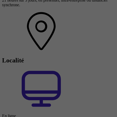
21 heures sur 3 jours, en présentiel, intra-entreprise ou distanciel
synchrone.
Localité
En ligne