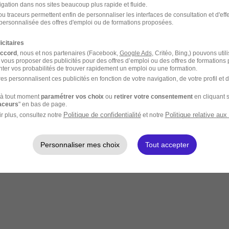
igation dans nos sites beaucoup plus rapide et fluide.
u traceurs permettent enfin de personnaliser les interfaces de consultation et d'eff
personnalisée des offres d'emploi ou de formations proposées.
icitaires
accord
, nous et nos partenaires (Facebook,
Google Ads
, Critéo, Bing,) pouvons util
 vous proposer des publicités pour des offres d’emploi ou des offres de formations
ter vos probabilités de trouver rapidement un emploi ou une formation.
es personnalisent ces publicités en fonction de votre navigation, de votre profil et 
à tout moment
paramétrer vos choix
ou
retirer votre consentement
en cliquant s
raceurs
" en bas de page.
Politique de confidentialité
Politique relative aux
r plus, consultez notre
et notre
Personnaliser mes choix
Tout accepter
entiel.