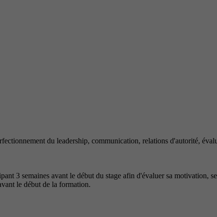
fectionnement du leadership, communication, relations d'autorité, éval
pant 3 semaines avant le début du stage afin d'évaluer sa motivation, ses
avant le début de la formation.