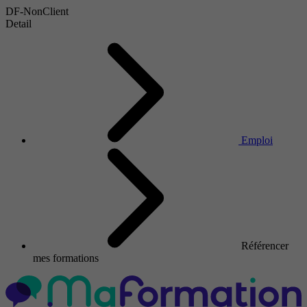
DF-NonClient
Detail
Emploi
Référencer
mes formations