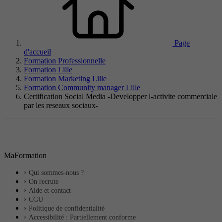
Page
d'accueil
Formation Professionnelle
Formation Lille
Formation Marketing Lille
Formation Community manager Lille
Certification Social Media -Developper l-activite commerciale
par les reseaux sociaux-
MaFormation
Qui sommes-nous ?
On recrute
Aide et contact
CGU
Politique de confidentialité
Accessibilité : Partiellement conforme