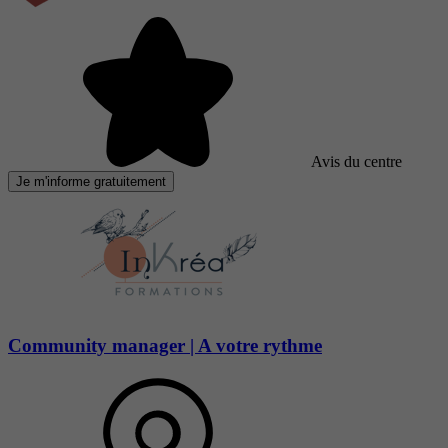
Avis du centre
Je m'informe gratuitement
Community manager | A votre rythme