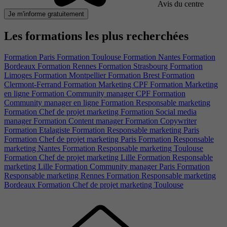
Avis du centre
Je m'informe gratuitement
Les formations les plus recherchées
Formation Paris
Formation Toulouse
Formation Nantes
Formation
Bordeaux
Formation Rennes
Formation Strasbourg
Formation
Limoges
Formation Montpellier
Formation Brest
Formation
Clermont-Ferrand
Formation Marketing CPF
Formation Marketing
en ligne
Formation Community manager CPF
Formation
Community manager en ligne
Formation Responsable marketing
Formation Chef de projet marketing
Formation Social media
manager
Formation Content manager
Formation Copywriter
Formation Etalagiste
Formation Responsable marketing Paris
Formation Chef de projet marketing Paris
Formation Responsable
marketing Nantes
Formation Responsable marketing Toulouse
Formation Chef de projet marketing Lille
Formation Responsable
marketing Lille
Formation Community manager Paris
Formation
Responsable marketing Rennes
Formation Responsable marketing
Bordeaux
Formation Chef de projet marketing Toulouse