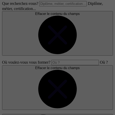
Que recherchez-vous?
Diplôme,
métier, certification...
Effacer le contenu du champs
Où voulez-vous vous former?
Où ?
Effacer le contenu du champs