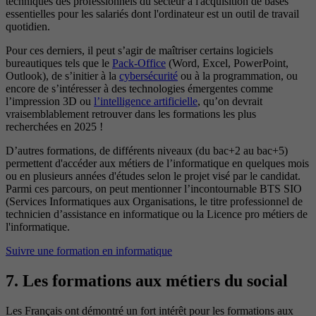
techniques des professionnels du secteur à l'acquisition de bases
essentielles pour les salariés dont l'ordinateur est un outil de travail
quotidien.
Pour ces derniers, il peut s’agir de maîtriser certains logiciels
bureautiques tels que le
Pack-Office
(Word, Excel, PowerPoint,
Outlook), de s’initier à la
cybersécurité
ou à la programmation, ou
encore de s’intéresser à des technologies émergentes comme
l’impression 3D ou
l’intelligence artificielle
, qu’on devrait
vraisemblablement retrouver dans les formations les plus
recherchées en 2025 !
D’autres formations, de différents niveaux (du bac+2 au bac+5)
permettent d'accéder aux métiers de l’informatique en quelques mois
ou en plusieurs années d'études selon le projet visé par le candidat.
Parmi ces parcours, on peut mentionner l’incontournable BTS SIO
(Services Informatiques aux Organisations, le titre professionnel de
technicien d’assistance en informatique ou la Licence pro métiers de
l'informatique.
Suivre une formation en informatique
7. Les formations aux métiers du social
Les Français ont démontré un fort intérêt pour les formations aux