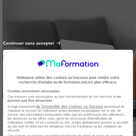
Continuer sans accepter
Hellowork utilise des cookies ou traceurs pour rendre votre
recherche d’emploi ou de formation encore plus efficace.
Cookies strictement nécessaires
Ces traceurs sont nécessaires au bon fonctionnement de nos services et
ne
peuvent pas être désactivés
.
de l'ensemble des cookies ou traceurs
Il s'agit notamment
permettant de
maintenir la session de l'utilisateur active pendant sa navigation sur le site, de
stocker des informations temporaires telles que les préférences des utilisateurs,
les annonces ou les offres vues, gérer les processus d'identification de
l'utilisateur, vérifier s'il est connecté ou non, et plus globalement garantir la sécurité
du site web en détectant les tentatives d'accès frauduleux ou les violations de
sécurité.
Ces cookies ou traceurs permettent également de piloter et suivre les sources