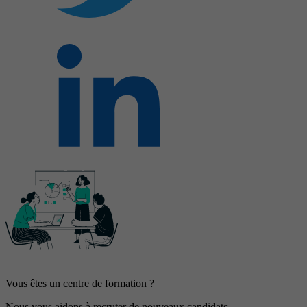
Vous êtes un centre de formation ?
Nous vous aidons à recruter de nouveaux candidats.