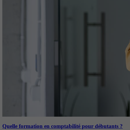
Quelle formation en comptabilité pour débutants ?