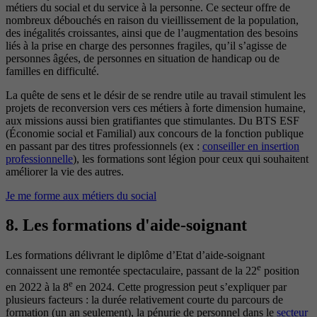
métiers du social et du service à la personne. Ce secteur offre de
nombreux débouchés en raison du vieillissement de la population,
des inégalités croissantes, ainsi que de l’augmentation des besoins
liés à la prise en charge des personnes fragiles, qu’il s’agisse de
personnes âgées, de personnes en situation de handicap ou de
familles en difficulté.
La quête de sens et le désir de se rendre utile au travail stimulent les
projets de reconversion vers ces métiers à forte dimension humaine,
aux missions aussi bien gratifiantes que stimulantes. Du BTS ESF
(Économie social et Familial) aux concours de la fonction publique
en passant par des titres professionnels (ex :
conseiller en insertion
professionnelle
), les formations sont légion pour ceux qui souhaitent
améliorer la vie des autres.
Je me forme aux métiers du social
8. Les formations d'aide-soignant
Les formations délivrant le diplôme d’Etat d’aide-soignant
e
connaissent une remontée spectaculaire, passant de la 22
position
e
en 2022 à la 8
en 2024. Cette progression peut s’expliquer par
plusieurs facteurs : la durée relativement courte du parcours de
formation (un an seulement), la pénurie de personnel dans le
secteur