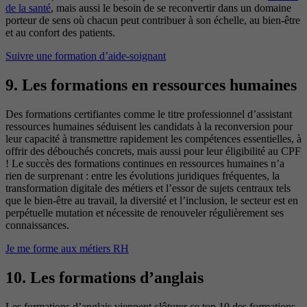
de la santé
, mais aussi le besoin de se reconvertir dans un domaine
porteur de sens où chacun peut contribuer à son échelle, au bien-être
et au confort des patients.
Suivre une formation d’aide-soignant
9. Les formations en ressources humaines
Des formations certifiantes comme le titre professionnel d’assistant
ressources humaines séduisent les candidats à la reconversion pour
leur capacité à transmettre rapidement les compétences essentielles, à
offrir des débouchés concrets, mais aussi pour leur éligibilité au CPF
! Le succès des formations continues en ressources humaines n’a
rien de surprenant : entre les évolutions juridiques fréquentes, la
transformation digitale des métiers et l’essor de sujets centraux tels
que le bien-être au travail, la diversité et l’inclusion, le secteur est en
perpétuelle mutation et nécessite de renouveler régulièrement ses
connaissances.
Je me forme aux métiers RH
10. Les formations d’anglais
Les formations d’anglais viennent clôturer ce top 10 des formations