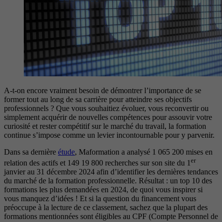
A-t-on encore vraiment besoin de démontrer l’importance de se
former tout au long de sa carrière pour atteindre ses objectifs
professionnels ? Que vous souhaitiez évoluer, vous reconvertir ou
simplement acquérir de nouvelles compétences pour assouvir votre
curiosité et rester compétitif sur le marché du travail, la formation
continue s’impose comme un levier incontournable pour y parvenir.
Dans sa dernière
étude
, Maformation a analysé 1 065 200 mises en
er
relation des actifs et 149 19 800 recherches sur son site du 1
janvier au 31 décembre 2024 afin d’identifier les dernières tendances
du marché de la formation professionnelle. Résultat : un top 10 des
formations les plus demandées en 2024, de quoi vous inspirer si
vous manquez d’idées ! Et si la question du financement vous
préoccupe à la lecture de ce classement, sachez que la plupart des
formations mentionnées sont éligibles au CPF (Compte Personnel de