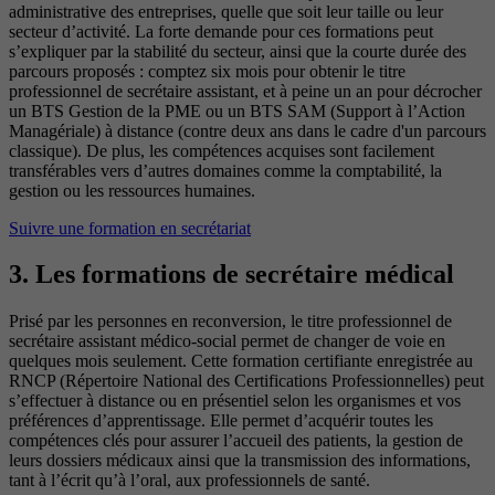
administrative des entreprises, quelle que soit leur taille ou leur
secteur d’activité. La forte demande pour ces formations peut
s’expliquer par la stabilité du secteur, ainsi que la courte durée des
parcours proposés : comptez six mois pour obtenir le titre
professionnel de secrétaire assistant, et à peine un an pour décrocher
un BTS Gestion de la PME ou un BTS SAM (Support à l’Action
Managériale) à distance (contre deux ans dans le cadre d'un parcours
classique). De plus, les compétences acquises sont facilement
transférables vers d’autres domaines comme la comptabilité, la
gestion ou les ressources humaines.
Suivre une formation en secrétariat
3. Les formations de secrétaire médical
Prisé par les personnes en reconversion, le titre professionnel de
secrétaire assistant médico-social permet de changer de voie en
quelques mois seulement. Cette formation certifiante enregistrée au
RNCP (Répertoire National des Certifications Professionnelles) peut
s’effectuer à distance ou en présentiel selon les organismes et vos
préférences d’apprentissage. Elle permet d’acquérir toutes les
compétences clés pour assurer l’accueil des patients, la gestion de
leurs dossiers médicaux ainsi que la transmission des informations,
tant à l’écrit qu’à l’oral, aux professionnels de santé.