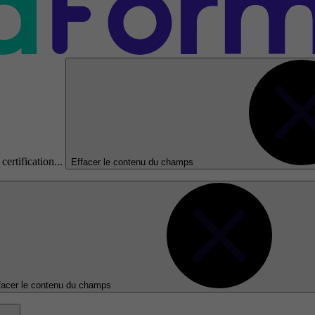
certification...
Effacer le contenu du champs
facer le contenu du champs