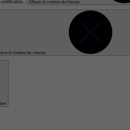
certification...
Effacer le contenu du champs
facer le contenu du champs
tion