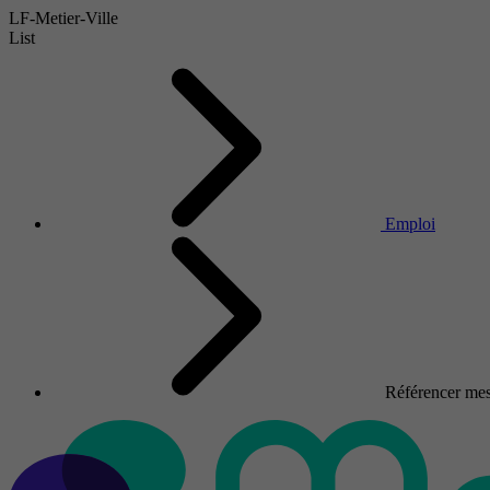
LF-Metier-Ville
List
Emploi
Référencer mes