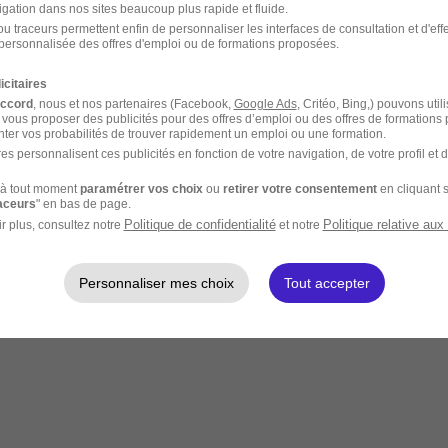
igation dans nos sites beaucoup plus rapide et fluide.
u traceurs permettent enfin de personnaliser les interfaces de consultation et d'eff
personnalisée des offres d'emploi ou de formations proposées.
icitaires
accord
, nous et nos partenaires (Facebook,
Google Ads
, Critéo, Bing,) pouvons util
 vous proposer des publicités pour des offres d’emploi ou des offres de formations
ter vos probabilités de trouver rapidement un emploi ou une formation.
es personnalisent ces publicités en fonction de votre navigation, de votre profil et 
à tout moment
paramétrer vos choix
ou
retirer votre consentement
en cliquant s
raceurs
" en bas de page.
Politique de confidentialité
Politique relative aux
r plus, consultez notre
et notre
Personnaliser mes choix
Tout accepter