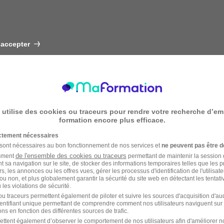
 accepter
 utilise des cookies ou traceurs pour rendre votre recherche d’em
formation encore plus efficace.
ictement nécessaires
 sont nécessaires au bon fonctionnement de nos services et
ne peuvent pas être d
de l'ensemble des cookies ou traceurs
amment
permettant de maintenir la session de
t sa navigation sur le site, de stocker des informations temporaires telles que les 
rs, les annonces ou les offres vues, gérer les processus d'identification de l'utilisateur,
ou non, et plus globalement garantir la sécurité du site web en détectant les tentati
les violations de sécurité.
u traceurs permettent également de piloter et suivre les sources d'acquisition d'a
identifiant unique permettant de comprendre comment nos utilisateurs naviguent sur 
ns en fonction des différentes sources de trafic.
ettent également d’observer le comportement de nos utilisateurs afin d'améliorer no