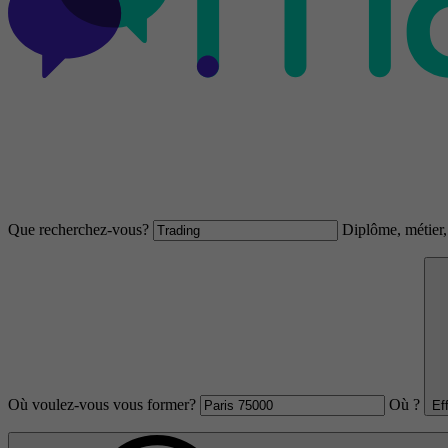
Que recherchez-vous?
Diplôme, métier, 
Où voulez-vous vous former?
Où ?
Ef