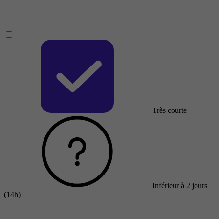
Très courte
Inférieur à 2 jours
(14h)