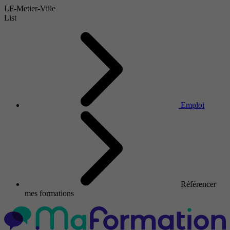
LF-Metier-Ville
List
Emploi
Référencer
mes formations