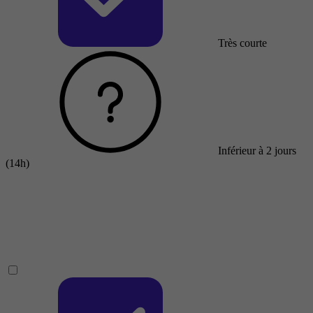
Très courte
Inférieur à 2 jours
(14h)