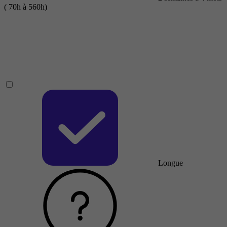
( 70h à 560h)
Longue