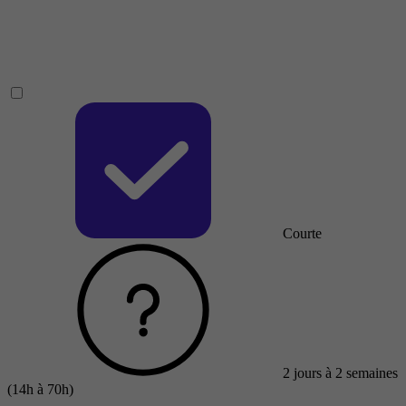
Courte
2 jours à 2 semaines
(14h à 70h)