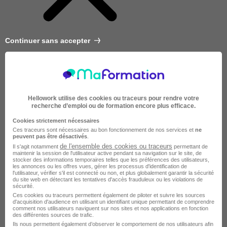
Continuer sans accepter
Hellowork utilise des cookies ou traceurs pour rendre votre
recherche d’emploi ou de formation encore plus efficace.
Cookies strictement nécessaires
Ces traceurs sont nécessaires au bon fonctionnement de nos services et
ne
peuvent pas être désactivés
.
de l'ensemble des cookies ou traceurs
Il s'agit notamment
permettant de
maintenir la session de l'utilisateur active pendant sa navigation sur le site, de
stocker des informations temporaires telles que les préférences des utilisateurs,
les annonces ou les offres vues, gérer les processus d'identification de
l'utilisateur, vérifier s'il est connecté ou non, et plus globalement garantir la sécurité
du site web en détectant les tentatives d'accès frauduleux ou les violations de
sécurité.
Très courte
Ces cookies ou traceurs permettent également de piloter et suivre les sources
d'acquisition d'audience en utilisant un identifiant unique permettant de comprendre
comment nos utilisateurs naviguent sur nos sites et nos applications en fonction
des différentes sources de trafic.
Ils nous permettent également d’observer le comportement de nos utilisateurs afin