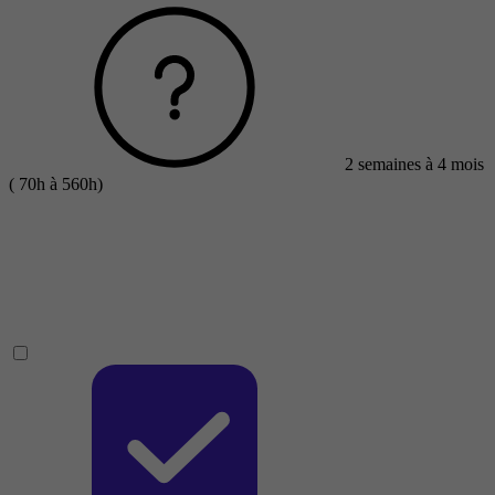
2 semaines à 4 mois
( 70h à 560h)