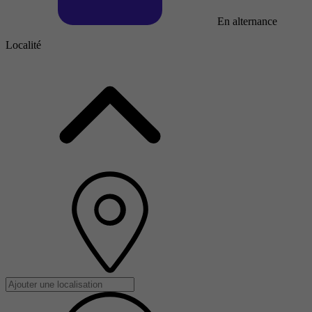
En alternance
Localité