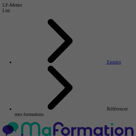
LF-Metier
List
Emploi
Référencer
mes formations