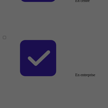
En centre
En entreprise