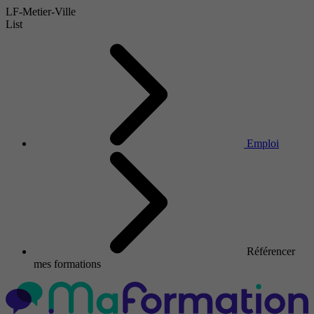
LF-Metier-Ville
List
Emploi
Référencer
mes formations