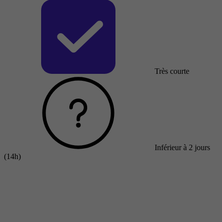
Très courte
Inférieur à 2 jours
(14h)