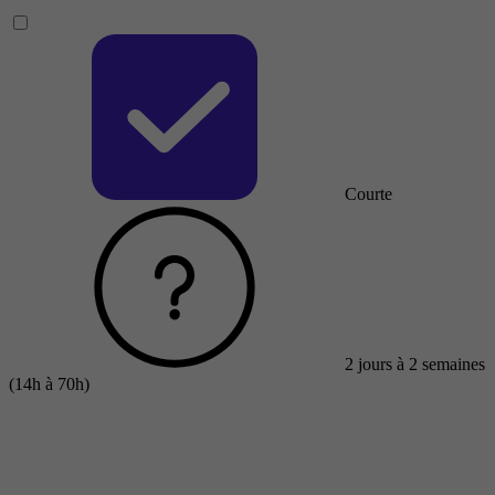
Courte
2 jours à 2 semaines
(14h à 70h)