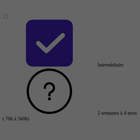
Intermédiaire
2 semaines à 4 mois
( 70h à 560h)