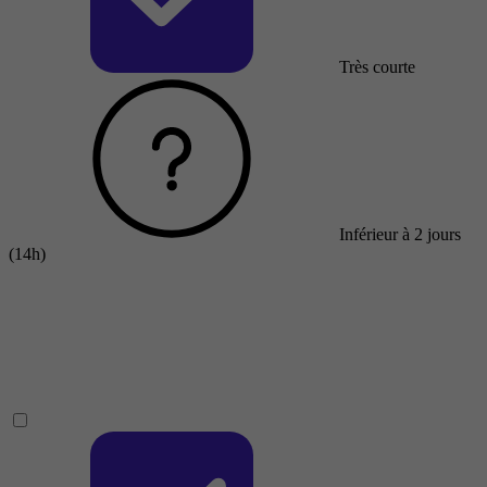
Très courte
Inférieur à 2 jours
(14h)