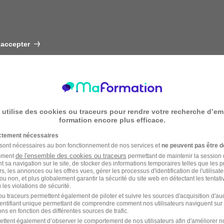
 accepter
 utilise des cookies ou traceurs pour rendre votre recherche d’em
formation encore plus efficace.
ictement nécessaires
 sont nécessaires au bon fonctionnement de nos services et
ne peuvent pas être d
de l'ensemble des cookies ou traceurs
amment
permettant de maintenir la session de
t sa navigation sur le site, de stocker des informations temporaires telles que les 
rs, les annonces ou les offres vues, gérer les processus d'identification de l'utilisateur,
ou non, et plus globalement garantir la sécurité du site web en détectant les tentati
les violations de sécurité.
u traceurs permettent également de piloter et suivre les sources d'acquisition d'a
identifiant unique permettant de comprendre comment nos utilisateurs naviguent sur 
ns en fonction des différentes sources de trafic.
ettent également d’observer le comportement de nos utilisateurs afin d'améliorer no