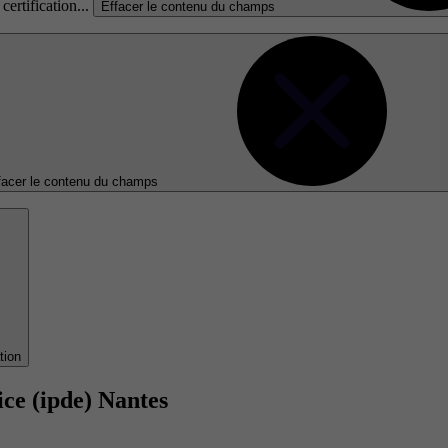
certification...
Effacer le contenu du champs
facer le contenu du champs
tion
ice (ipde) Nantes