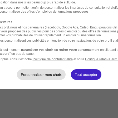
igation dans nos sites beaucoup plus rapide et fluide.
u traceurs permettent enfin de personnaliser les interfaces de consultation et d'eff
personnalisée des offres d'emploi ou de formations proposées.
icitaires
accord
, nous et nos partenaires (Facebook,
Google Ads
, Critéo, Bing,) pouvons util
 vous proposer des publicités pour des offres d’emploi ou des offres de formations
ter vos probabilités de trouver rapidement un emploi ou une formation.
es personnalisent ces publicités en fonction de votre navigation, de votre profil et 
à tout moment
paramétrer vos choix
ou
retirer votre consentement
en cliquant s
raceurs
" en bas de page.
Politique de confidentialité
Politique relative aux
r plus, consultez notre
et notre
Personnaliser mes choix
Tout accepter