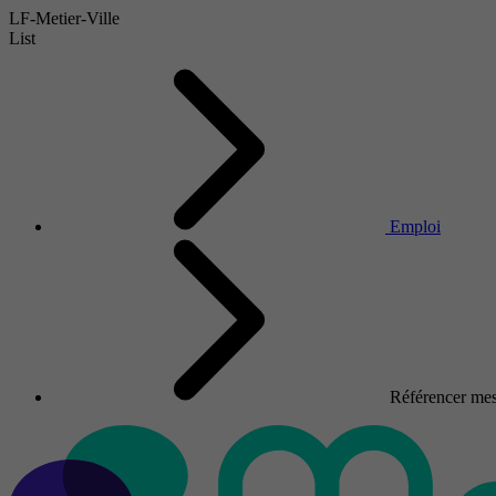
LF-Metier-Ville
List
Emploi
Référencer mes