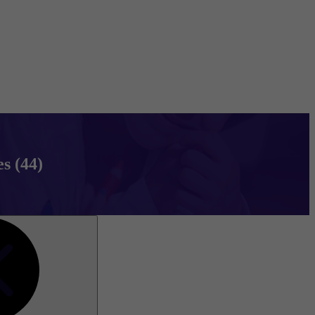
s (44)