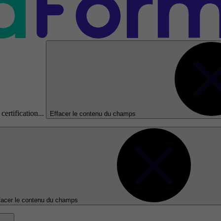
certification...
Effacer le contenu du champs
facer le contenu du champs