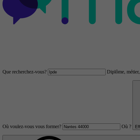
Que recherchez-vous?
Diplôme, métier, 
Où voulez-vous vous former?
Où ?
Ef