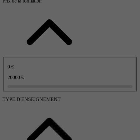
Prix de la formation
0 €
20000 €
TYPE D'ENSEIGNEMENT