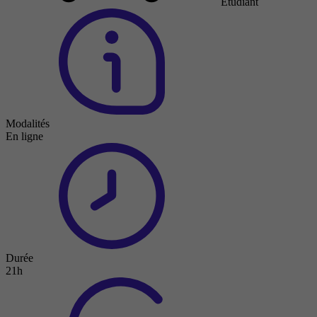
Étudiant
Modalités
En ligne
Durée
21h