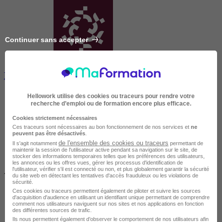
Continuer sans accepter
Executive Master Management Online
Hellowork utilise des cookies ou traceurs pour rendre votre
recherche d’emploi ou de formation encore plus efficace.
Cookies strictement nécessaires
Ces traceurs sont nécessaires au bon fonctionnement de nos services et
ne
peuvent pas être désactivés
.
de l'ensemble des cookies ou traceurs
Il s'agit notamment
permettant de
maintenir la session de l'utilisateur active pendant sa navigation sur le site, de
stocker des informations temporaires telles que les préférences des utilisateurs,
les annonces ou les offres vues, gérer les processus d'identification de
l'utilisateur, vérifier s'il est connecté ou non, et plus globalement garantir la sécurité
À DISTANCE
du site web en détectant les tentatives d'accès frauduleux ou les violations de
sécurité.
Ces cookies ou traceurs permettent également de piloter et suivre les sources
d'acquisition d'audience en utilisant un identifiant unique permettant de comprendre
comment nos utilisateurs naviguent sur nos sites et nos applications en fonction
des différentes sources de trafic.
Ils nous permettent également d’observer le comportement de nos utilisateurs afin