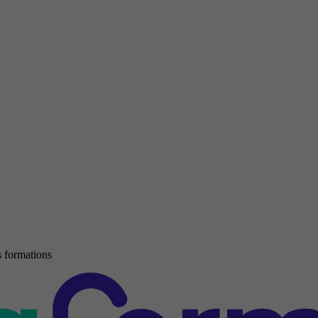
 formations