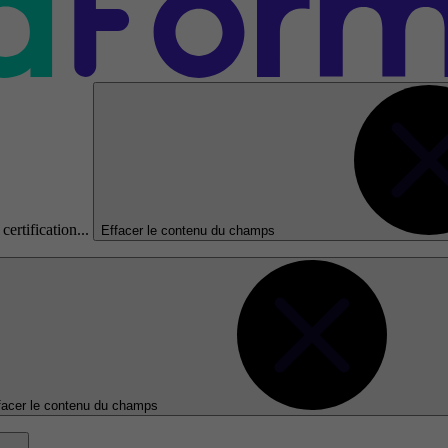
certification...
Effacer le contenu du champs
facer le contenu du champs