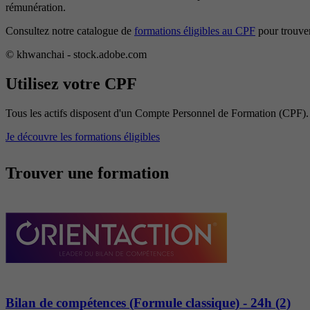
rémunération.
Consultez notre catalogue de
formations éligibles au CPF
pour trouver
© khwanchai - stock.adobe.com
Utilisez votre CPF
Tous les actifs disposent d'un Compte Personnel de Formation (CPF). 
Je découvre les formations éligibles
Trouver une formation
Bilan de compétences (Formule classique) - 24h (2)