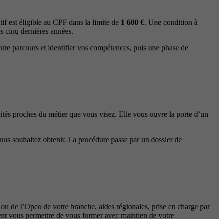
tif est éligible au CPF dans la limite de
1 600 €
. Une condition à
es cinq dernières années.
otre parcours et identifier vos compétences, puis une phase de
vités proches du métier que vous visez. Elle vous ouvre la porte d’un
vous souhaitez obtenir. La procédure passe par un dossier de
r ou de l’Opco de votre branche, aides régionales, prise en charge par
ent vous permettre de vous former avec maintien de votre