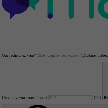
Que recherchez-vous?
Diplôme, métier, 
Où voulez-vous vous former?
Où ?
Ef