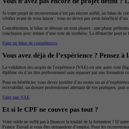
Vous n’avez pas encore de projet défini ? 
Si votre projet de reconversion n’est pas encore arrêté, un bilan de com
vérifier avant de vous lancer : vous ne devez pas avoir bénéficié d’un
Concrètement, le bilan se déroule en trois phases : une phase prélimin
conclusion avec remise d’une note de synthèse. La démarche peut se fa
Faire un bilan de compétences
Vous avez déjà de l’expérience ? Pensez à
La validation des acquis de l’expérience (VAE) est une autre voie élig
diplôme ou d’un titre professionnel sans repasser par une formation c
Pour en bénéficier, vous devez justifier d’au moins un an d’expérience
recevabilité, un dossier professionnel attestant de vos pratiques, puis 
Faire une VAE
Et si le CPF ne couvre pas tout ?
Votre solde ne suffit pas à financer la totalité de la formation ? D’au
France Travail si vous êtes demandeur d’emploi. Pour les reconversio