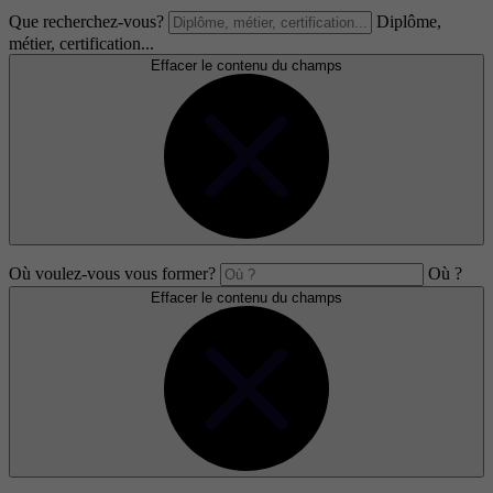
Que recherchez-vous?
Diplôme,
métier, certification...
Effacer le contenu du champs
Où voulez-vous vous former?
Où ?
Effacer le contenu du champs