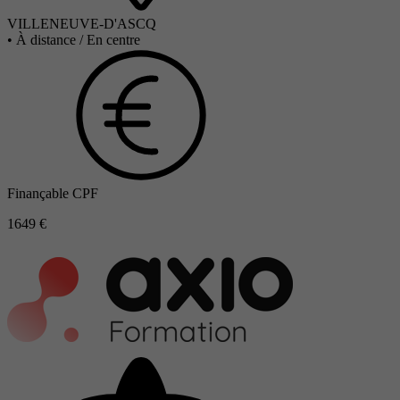
VILLENEUVE-D'ASCQ
•
À distance / En centre
Finançable CPF
1649 €