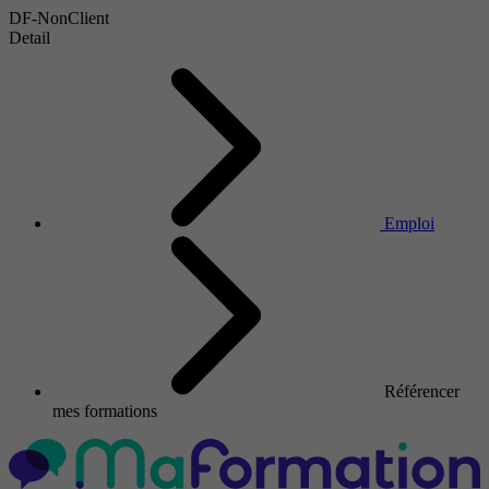
DF-NonClient
Detail
Emploi
Référencer
mes formations