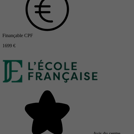
Finançable CPF
1699 €
Avis du centre