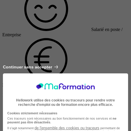
Salarié en poste /
Entreprise
Continuer sans accepter
Finançable CPF
1950 €
Hellowork utilise des cookies ou traceurs pour rendre votre
recherche d’emploi ou de formation encore plus efficace.
Cookies strictement nécessaires
Ces traceurs sont nécessaires au bon fonctionnement de nos services et
ne
peuvent pas être désactivés
.
de l'ensemble des cookies ou traceurs
Il s'agit notamment
permettant de