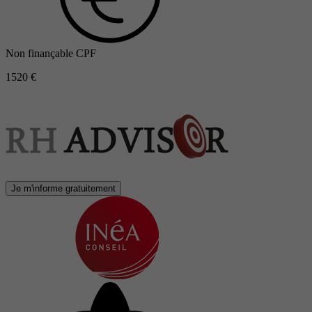
Non finançable CPF
1520 €
Je m'informe gratuitement