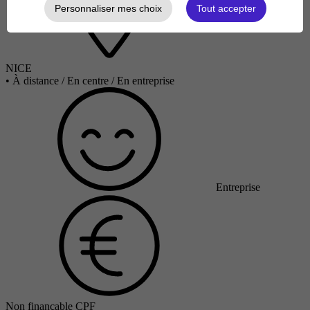
Personnaliser mes choix
Tout accepter
NICE
•
À distance / En centre / En entreprise
Entreprise
Non finançable CPF