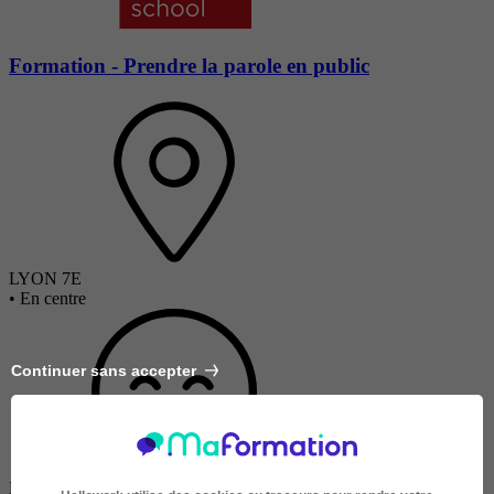
Formation - Prendre la parole en public
LYON 7E
•
En centre
Continuer sans accepter
Salarié en poste /
Demandeur d'emploi / Entreprise