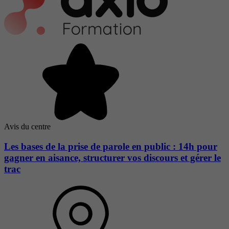
Avis du centre
Les bases de la prise de parole en public : 14h pour
gagner en aisance, structurer vos discours et gérer le
trac