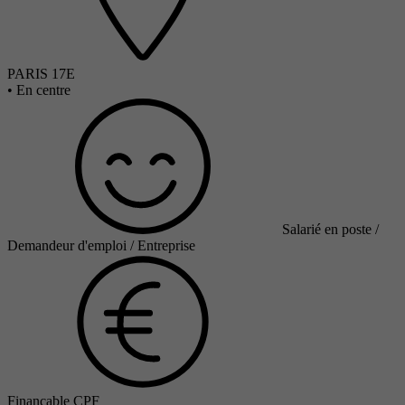
PARIS 17E
•
En centre
Salarié en poste /
Demandeur d'emploi / Entreprise
Finançable CPF