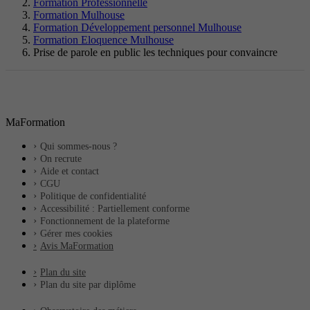
Formation Professionnelle
Formation Mulhouse
Formation Développement personnel Mulhouse
Formation Eloquence Mulhouse
Prise de parole en public les techniques pour convaincre
MaFormation
Qui sommes-nous ?
On recrute
Aide et contact
CGU
Politique de confidentialité
Accessibilité : Partiellement conforme
Fonctionnement de la plateforme
Gérer mes cookies
Avis MaFormation
Plan du site
Plan du site par diplôme