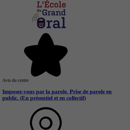
Avis du centre
Imposez-vous par la parole. Prise de parole en
public. (En présentiel et en collectif)