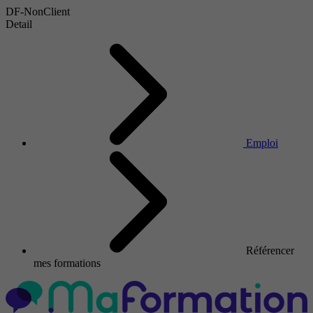
DF-NonClient
Detail
Emploi
Référencer
mes formations