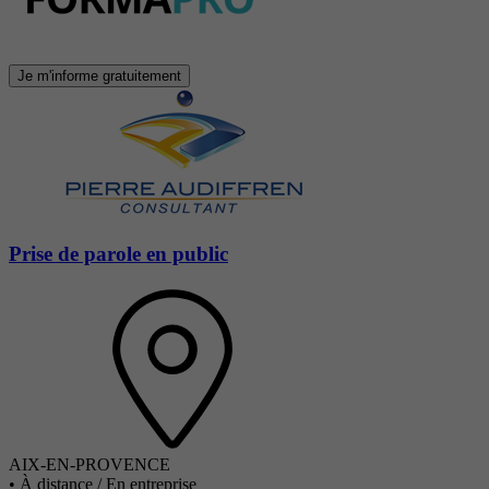
Je m'informe gratuitement
Prise de parole en public
AIX-EN-PROVENCE
•
À distance / En entreprise