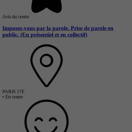
Avis du centre
Imposez-vous par la parole. Prise de parole en
public. (En présentiel et en collectif)
PARIS 17E
•
En centre