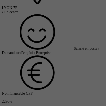
LYON 7E
•
En centre
Salarié en poste /
Demandeur d'emploi / Entreprise
Non finançable CPF
2290 €