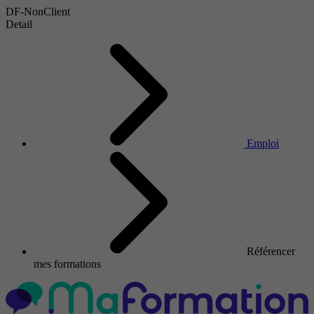
DF-NonClient
Detail
Emploi
Référencer
mes formations