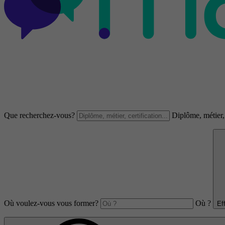
Que recherchez-vous?
Diplôme, métier, 
Où voulez-vous vous former?
Où ?
Ef