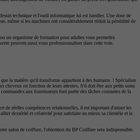
essin technique et l'outil informatique lui est familier. Une dose de
que, même si les machines ont considérablement réduit la pénibilité de
ou un organisme de formation pour adultes vous permettra
verre peuvent aussi vous professionnaliser dans cette voie.
nt que la matière qu'il transforme appartient à des humains ! Spécialiste
rs cheveux en fonction de leurs attentes. S'il doit être aux petits soins
le, commandes aux fournisseurs font partie des tâches courantes de la
ert de réelles compétences relationnelles, il est important d'aimer les
lier dextérité et créativité pour satisfaire au mieux sa clientèle et la
tre salon de coiffure, l'obtention du BP Coiffure sera indispensable.