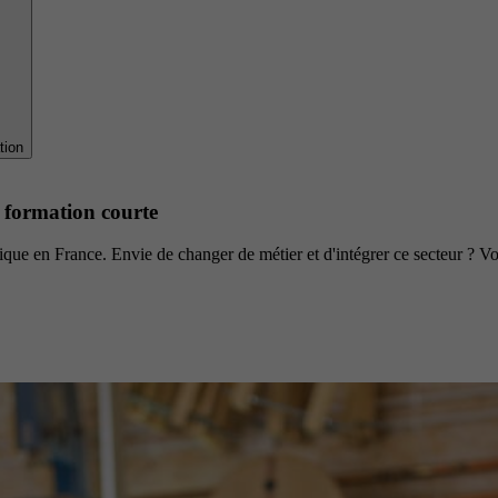
tion
e formation courte
namique en France. Envie de changer de métier et d'intégrer ce secteur ? V