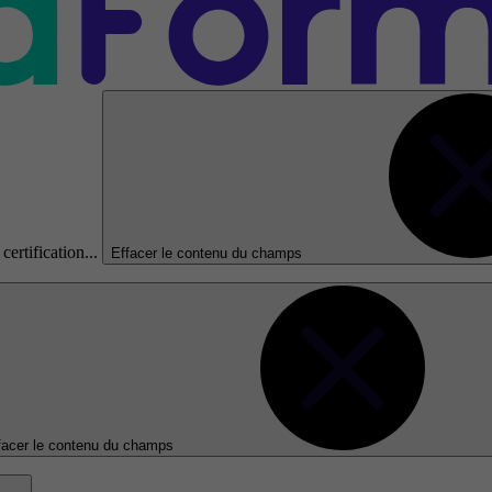
certification...
Effacer le contenu du champs
facer le contenu du champs