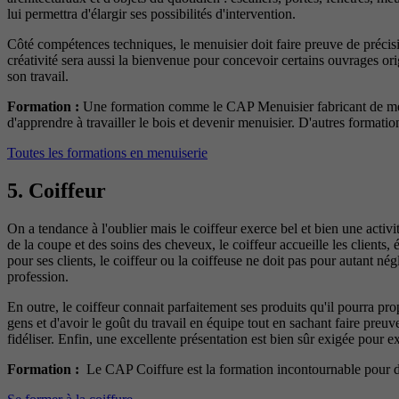
lui permettra d'élargir ses possibilités d'intervention.
Côté compétences techniques, le menuisier doit faire preuve de précision
créativité sera aussi la bienvenue pour concevoir certains ouvrages or
son travail.
Formation :
Une formation comme le CAP Menuisier fabricant de menu
d'apprendre à travailler le bois et devenir menuisier. D'autres format
Toutes les formations en menuiserie
5. Coiffeur
On a tendance à l'oublier mais le coiffeur exerce bel et bien une activit
de la coupe et des soins des cheveux, le coiffeur accueille les clients, é
pour ses clients, le coiffeur ou la coiffeuse ne doit pas pour autant né
profession.
En outre, le coiffeur connait parfaitement ses produits qu'il pourra prop
gens et d'avoir le goût du travail en équipe tout en sachant faire preuve 
fidéliser. Enfin, une excellente présentation est bien sûr exigée pour 
Formation :
Le CAP Coiffure est la formation incontournable pour dev