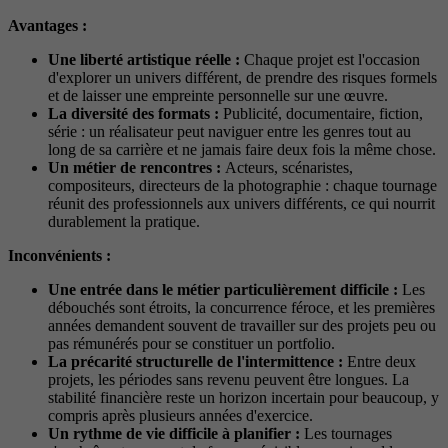
Avantages :
Une liberté artistique réelle :
Chaque projet est l'occasion
d'explorer un univers différent, de prendre des risques formels
et de laisser une empreinte personnelle sur une œuvre.
La diversité des formats :
Publicité, documentaire, fiction,
série : un réalisateur peut naviguer entre les genres tout au
long de sa carrière et ne jamais faire deux fois la même chose.
Un métier de rencontres :
Acteurs, scénaristes,
compositeurs, directeurs de la photographie : chaque tournage
réunit des professionnels aux univers différents, ce qui nourrit
durablement la pratique.
Inconvénients :
Une entrée dans le métier particulièrement difficile :
Les
débouchés sont étroits, la concurrence féroce, et les premières
années demandent souvent de travailler sur des projets peu ou
pas rémunérés pour se constituer un portfolio.
La précarité structurelle de l'intermittence :
Entre deux
projets, les périodes sans revenu peuvent être longues. La
stabilité financière reste un horizon incertain pour beaucoup, y
compris après plusieurs années d'exercice.
Un rythme de vie difficile à planifier :
Les tournages