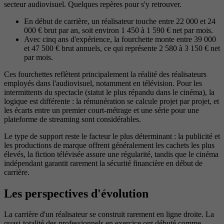
secteur audiovisuel. Quelques repères pour s'y retrouver.
En début de carrière, un réalisateur touche entre 22 000 et 24
000 € brut par an, soit environ 1 450 à 1 590 € net par mois.
Avec cinq ans d'expérience, la fourchette monte entre 39 000
et 47 500 € brut annuels, ce qui représente 2 580 à 3 150 € net
par mois.
Ces fourchettes reflètent principalement la réalité des réalisateurs
employés dans l'audiovisuel, notamment en télévision. Pour les
intermittents du spectacle (statut le plus répandu dans le cinéma), la
logique est différente : la rémunération se calcule projet par projet, et
les écarts entre un premier court-métrage et une série pour une
plateforme de streaming sont considérables.
Le type de support reste le facteur le plus déterminant : la publicité et
les productions de marque offrent généralement les cachets les plus
élevés, la fiction télévisée assure une régularité, tandis que le cinéma
indépendant garantit rarement la sécurité financière en début de
carrière.
Les perspectives d'évolution
La carrière d'un réalisateur se construit rarement en ligne droite. La
quasi-totalité des professionnels en exercice ont débuté comme