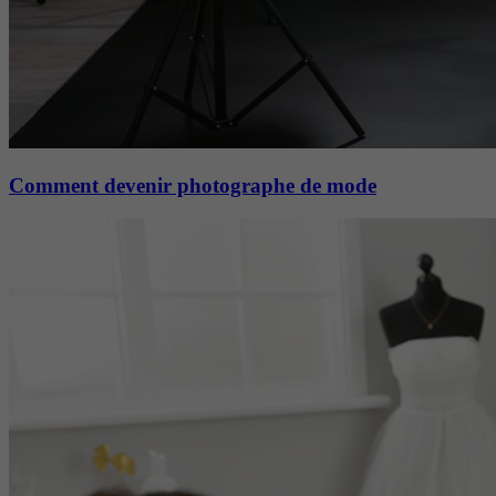
Comment devenir photographe de mode