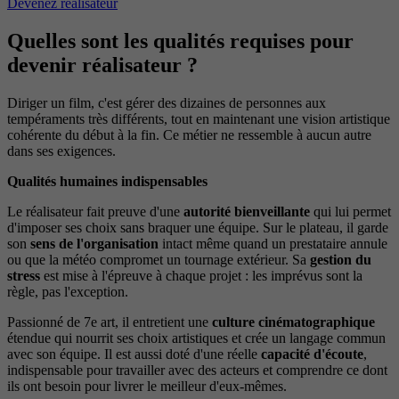
Devenez réalisateur
Quelles sont les qualités requises pour
devenir réalisateur ?
Diriger un film, c'est gérer des dizaines de personnes aux
tempéraments très différents, tout en maintenant une vision artistique
cohérente du début à la fin. Ce métier ne ressemble à aucun autre
dans ses exigences.
Qualités humaines indispensables
Le réalisateur fait preuve d'une
autorité bienveillante
qui lui permet
d'imposer ses choix sans braquer une équipe. Sur le plateau, il garde
son
sens de l'organisation
intact même quand un prestataire annule
ou que la météo compromet un tournage extérieur. Sa
gestion du
stress
est mise à l'épreuve à chaque projet : les imprévus sont la
règle, pas l'exception.
Passionné de 7e art, il entretient une
culture cinématographique
étendue qui nourrit ses choix artistiques et crée un langage commun
avec son équipe. Il est aussi doté d'une réelle
capacité d'écoute
,
indispensable pour travailler avec des acteurs et comprendre ce dont
ils ont besoin pour livrer le meilleur d'eux-mêmes.