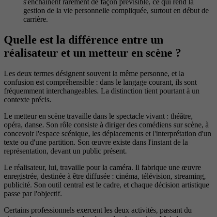
s'enchaînent rarement de façon prévisible, ce qui rend la
gestion de la vie personnelle compliquée, surtout en début de
carrière.
Quelle est la différence entre un
réalisateur et un metteur en scène ?
Les deux termes désignent souvent la même personne, et la
confusion est compréhensible : dans le langage courant, ils sont
fréquemment interchangeables. La distinction tient pourtant à un
contexte précis.
Le metteur en scène travaille dans le spectacle vivant : théâtre,
opéra, danse. Son rôle consiste à diriger des comédiens sur scène, à
concevoir l'espace scénique, les déplacements et l'interprétation d'un
texte ou d'une partition. Son œuvre existe dans l'instant de la
représentation, devant un public présent.
Le réalisateur, lui, travaille pour la caméra. Il fabrique une œuvre
enregistrée, destinée à être diffusée : cinéma, télévision, streaming,
publicité. Son outil central est le cadre, et chaque décision artistique
passe par l'objectif.
Certains professionnels exercent les deux activités, passant du