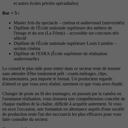
et autres écoles privées spécialisées)
Bac + 5 :
Master Arts du spectacle – cinéma et audiovisuel (universités)
Diplôme de l'École nationale supérieure des métiers de
l'image et du son (La Fémis) – accessible sur concours très
sélectif
Diplôme de l'École nationale supérieure Louis Lumière –
section cinéma
Diplôme de l'ESRA (École supérieure de réalisation
audiovisuelle)
Le conseil le plus utile pour entrer dans ce secteur reste de tourner
sans attendre d'être totalement prêt : courts-métrages, clips,
documentaires, peu importe le format. Un producteur regarde
d'abord ce que vous avez réalisé, rarement ce que vous avez étudié.
Changer de poste au fil des tournages, en passant par la caméra ou
l'assistanat réalisation, vous donnera une compréhension concrète de
chaque maillon de la chaîne, difficile à acquérir autrement. Si vous
en avez l'occasion, une formation en alternance auprès d'une société
de production reste l'un des raccourcis les plus efficaces pour vous
faire connaître du secteur.