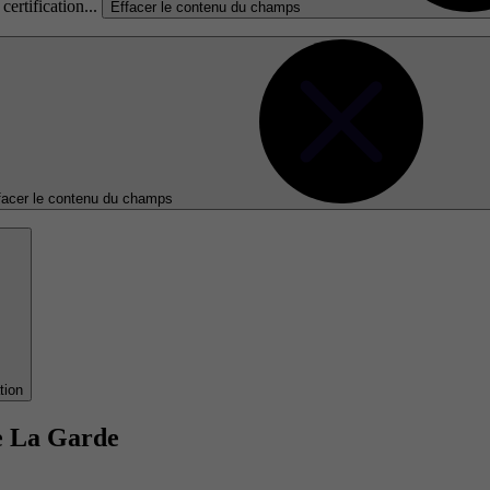
certification...
Effacer le contenu du champs
facer le contenu du champs
tion
e La Garde