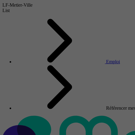
LF-Metier-Ville
List
Emploi
Référencer mes