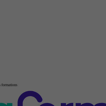
 formations