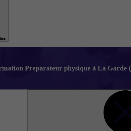
tion
rmation Preparateur physique à La Garde (