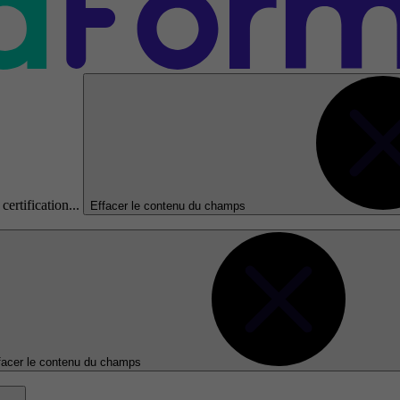
certification...
Effacer le contenu du champs
facer le contenu du champs