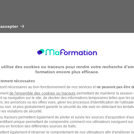
 accepter
 utilise des cookies ou traceurs pour rendre votre recherche d’em
formation encore plus efficace.
ictement nécessaires
 sont nécessaires au bon fonctionnement de nos services et
ne peuvent pas être d
de l'ensemble des cookies ou traceurs
amment
permettant de maintenir la session de
t sa navigation sur le site, de stocker des informations temporaires telles que les 
rs, les annonces ou les offres vues, gérer les processus d'identification de l'utilisateur,
ou non, et plus globalement garantir la sécurité du site web en détectant les tentati
les violations de sécurité.
u traceurs permettent également de piloter et suivre les sources d'acquisition d'a
identifiant unique permettant de comprendre comment nos utilisateurs naviguent sur 
ns en fonction des différentes sources de trafic.
ettent également d’observer le comportement de nos utilisateurs afin d'améliorer no