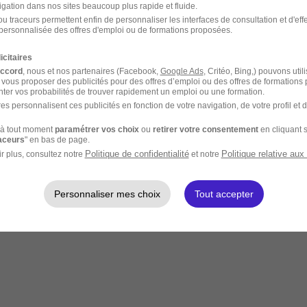
igation dans nos sites beaucoup plus rapide et fluide.
u traceurs permettent enfin de personnaliser les interfaces de consultation et d'eff
personnalisée des offres d'emploi ou de formations proposées.
icitaires
accord
, nous et nos partenaires (Facebook,
Google Ads
, Critéo, Bing,) pouvons util
 vous proposer des publicités pour des offres d’emploi ou des offres de formations
ter vos probabilités de trouver rapidement un emploi ou une formation.
es personnalisent ces publicités en fonction de votre navigation, de votre profil et 
à tout moment
paramétrer vos choix
ou
retirer votre consentement
en cliquant s
raceurs
" en bas de page.
Politique de confidentialité
Politique relative aux
r plus, consultez notre
et notre
Personnaliser mes choix
Tout accepter