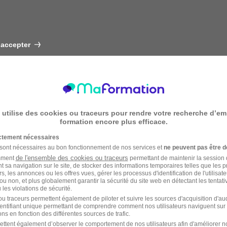
 accepter
 utilise des cookies ou traceurs pour rendre votre recherche d’em
formation encore plus efficace.
ictement nécessaires
 sont nécessaires au bon fonctionnement de nos services et
ne peuvent pas être d
de l'ensemble des cookies ou traceurs
amment
permettant de maintenir la session de
t sa navigation sur le site, de stocker des informations temporaires telles que les 
rs, les annonces ou les offres vues, gérer les processus d'identification de l'utilisateur,
ou non, et plus globalement garantir la sécurité du site web en détectant les tentati
les violations de sécurité.
u traceurs permettent également de piloter et suivre les sources d'acquisition d'a
identifiant unique permettant de comprendre comment nos utilisateurs naviguent sur 
ns en fonction des différentes sources de trafic.
ettent également d’observer le comportement de nos utilisateurs afin d'améliorer no