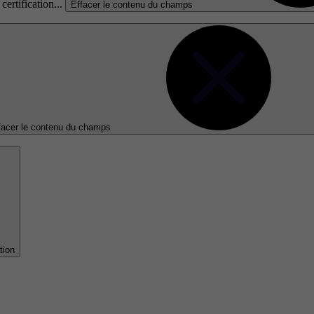
certification...
Effacer le contenu du champs
facer le contenu du champs
tion