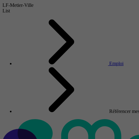
LF-Metier-Ville
List
Emploi
Référencer mes