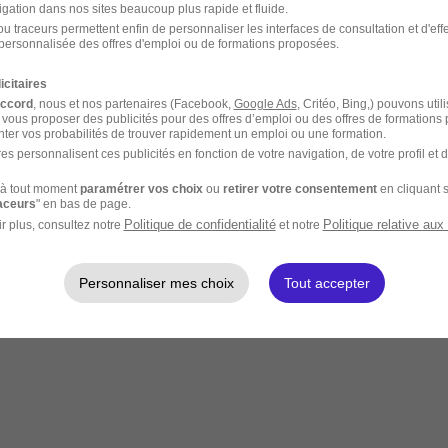
igation dans nos sites beaucoup plus rapide et fluide.
u traceurs permettent enfin de personnaliser les interfaces de consultation et d'eff
personnalisée des offres d'emploi ou de formations proposées.
icitaires
accord
, nous et nos partenaires (Facebook,
Google Ads
, Critéo, Bing,) pouvons util
 vous proposer des publicités pour des offres d’emploi ou des offres de formations
ter vos probabilités de trouver rapidement un emploi ou une formation.
es personnalisent ces publicités en fonction de votre navigation, de votre profil et 
à tout moment
paramétrer vos choix
ou
retirer votre consentement
en cliquant s
raceurs
" en bas de page.
Politique de confidentialité
Politique relative aux
r plus, consultez notre
et notre
Personnaliser mes choix
Tout accepter