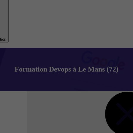
tion
Formation Devops à Le Mans (72)