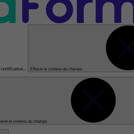
certification...
Effacer le contenu du champs
facer le contenu du champs