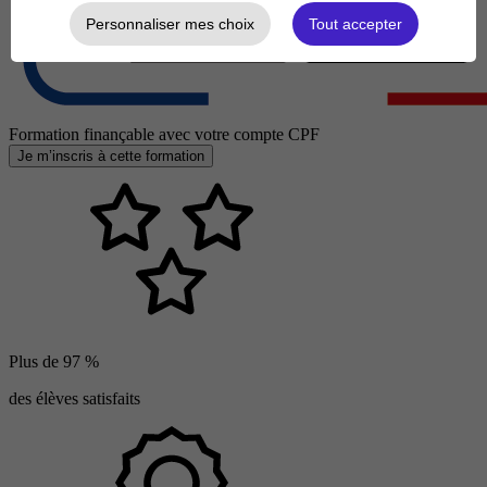
Personnaliser mes choix
Tout accepter
Formation finançable avec votre compte CPF
Je m’inscris à cette formation
Plus de 97 %
des élèves satisfaits