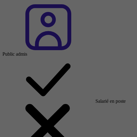
Public admis
Salarié en poste