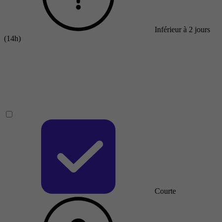
Inférieur à 2 jours
(14h)
Courte