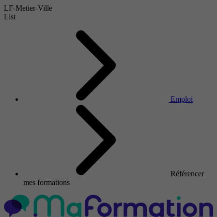
LF-Metier-Ville
List
Emploi
Référencer
mes formations