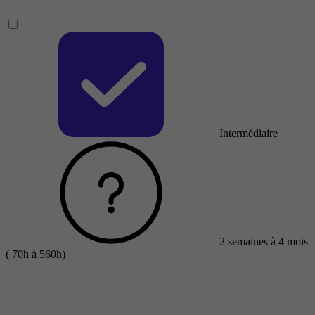
Intermédiaire
2 semaines à 4 mois
( 70h à 560h)