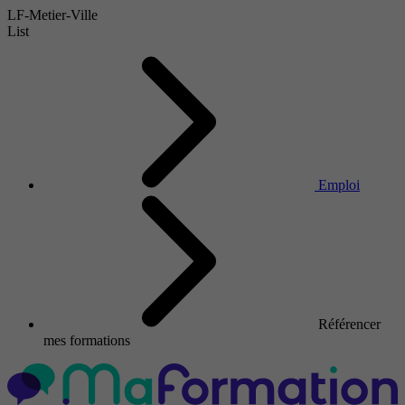
LF-Metier-Ville
List
Emploi
Référencer
mes formations