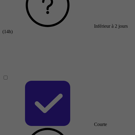
Inférieur à 2 jours
(14h)
Courte