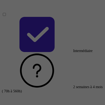
Intermédiaire
2 semaines à 4 mois
( 70h à 560h)