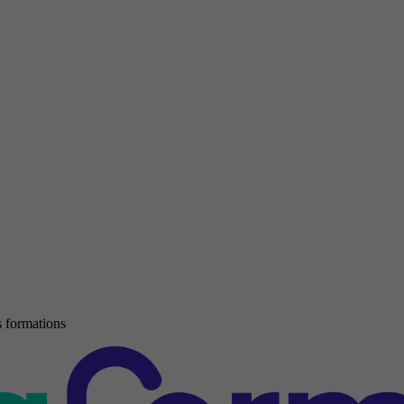
 formations