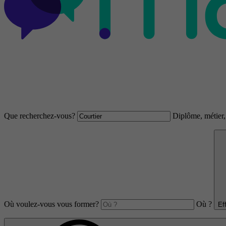
Que recherchez-vous?
Diplôme, métier, 
Où voulez-vous vous former?
Où ?
Ef