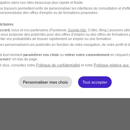
igation dans nos sites beaucoup plus rapide et fluide.
u traceurs permettent enfin de personnaliser les interfaces de consultation et d'eff
personnalisée des offres d'emploi ou de formations proposées.
icitaires
accord
, nous et nos partenaires (Facebook,
Google Ads
, Critéo, Bing,) pouvons util
 vous proposer des publicités pour des offres d’emploi ou des offres de formations
ter vos probabilités de trouver rapidement un emploi ou une formation.
es personnalisent ces publicités en fonction de votre navigation, de votre profil et 
à tout moment
paramétrer vos choix
ou
retirer votre consentement
en cliquant s
raceurs
" en bas de page.
Politique de confidentialité
Politique relative aux
r plus, consultez notre
et notre
Personnaliser mes choix
Tout accepter