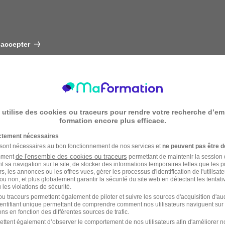
 accepter
 utilise des cookies ou traceurs pour rendre votre recherche d’em
formation encore plus efficace.
ictement nécessaires
 sont nécessaires au bon fonctionnement de nos services et
ne peuvent pas être d
de l'ensemble des cookies ou traceurs
amment
permettant de maintenir la session de
t sa navigation sur le site, de stocker des informations temporaires telles que les 
rs, les annonces ou les offres vues, gérer les processus d'identification de l'utilisateur,
ou non, et plus globalement garantir la sécurité du site web en détectant les tentati
les violations de sécurité.
u traceurs permettent également de piloter et suivre les sources d'acquisition d'a
identifiant unique permettant de comprendre comment nos utilisateurs naviguent sur 
ns en fonction des différentes sources de trafic.
ettent également d’observer le comportement de nos utilisateurs afin d'améliorer no