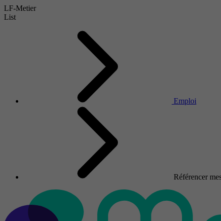
LF-Metier
List
Emploi
Référencer mes