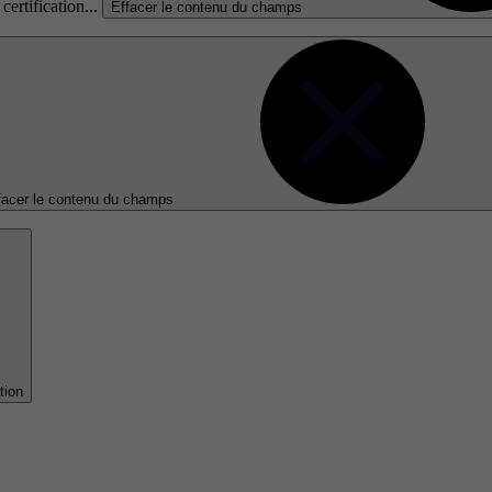
certification...
Effacer le contenu du champs
facer le contenu du champs
tion