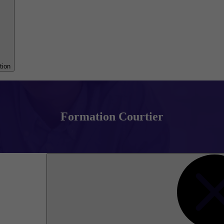
tion
Formation Courtier