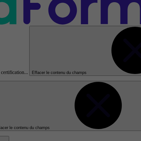
certification...
Effacer le contenu du champs
facer le contenu du champs