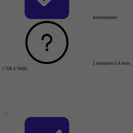
Intermédiaire
2 semaines à 4 mois
( 70h à 560h)