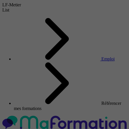
LF-Metier
List
Emploi
Référencer
mes formations