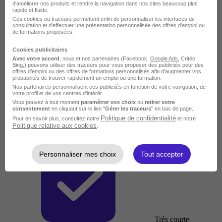
d'améliorer nos produits et rendre la navigation dans nos sites beaucoup plus
rapide et fluide.
Ces cookies ou traceurs permettent enfin de personnaliser les interfaces de
consultation et d'effectuer une présentation personnalisée des offres d'emploi ou
de formations proposées.
Cookies publicitaires
Avec votre accord
, nous et nos partenaires (Facebook,
Google Ads
, Critéo,
Bing,) pouvons utiliser des traceurs pour vous proposer des publicités pour des
offres d’emploi ou des offres de formations personnalisés afin d’augmenter vos
probabilités de trouver rapidement un emploi ou une formation.
Nos partenaires personnalisent ces publicités en fonction de votre navigation, de
votre profil et de vos centres d’intérêt.
Vous pouvez à tout moment
paramétrer vos choix
ou
retirer votre
consentement
en cliquant sur le lien "
Gérer les traceurs
" en bas de page.
Politique de confidentialité
Pour en savoir plus, consultez notre
et notre
Politique relative aux cookies
.
Personnaliser mes choix
Tout accepter
Très courte